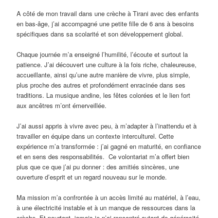
A côté de mon travail dans une crèche à Tirani avec des enfants
en bas-âge, j’ai accompagné une petite fille de 6 ans à besoins
spécifiques dans sa scolarité et son développement global.
Chaque journée m’a enseigné l’humilité, l’écoute et surtout la
patience. J’ai découvert une culture à la fois riche, chaleureuse,
accueillante, ainsi qu’une autre manière de vivre, plus simple,
plus proche des autres et profondément enracinée dans ses
traditions. La musique andine, les fêtes colorées et le lien fort
aux ancêtres m’ont émerveillée.
J’ai aussi appris à vivre avec peu, à m’adapter à l’inattendu et à
travailler en équipe dans un contexte interculturel. Cette
expérience m’a transformée : j’ai gagné en maturité, en confiance
et en sens des responsabilités. Ce volontariat m’a offert bien
plus que ce que j’ai pu donner : des amitiés sincères, une
ouverture d’esprit et un regard nouveau sur le monde.
Ma mission m’a confrontée à un accès limité au matériel, à l’eau,
à une électricité instable et à un manque de ressources dans la
crèche. Et pourtant, jamais je n’ai rencontré autant de générosité,