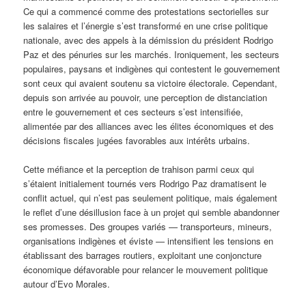
Ce qui a commencé comme des protestations sectorielles sur
les salaires et l’énergie s’est transformé en une crise politique
nationale, avec des appels à la démission du président Rodrigo
Paz et des pénuries sur les marchés. Ironiquement, les secteurs
populaires, paysans et indigènes qui contestent le gouvernement
sont ceux qui avaient soutenu sa victoire électorale. Cependant,
depuis son arrivée au pouvoir, une perception de distanciation
entre le gouvernement et ces secteurs s’est intensifiée,
alimentée par des alliances avec les élites économiques et des
décisions fiscales jugées favorables aux intérêts urbains.
Cette méfiance et la perception de trahison parmi ceux qui
s’étaient initialement tournés vers Rodrigo Paz dramatisent le
conflit actuel, qui n’est pas seulement politique, mais également
le reflet d’une désillusion face à un projet qui semble abandonner
ses promesses. Des groupes variés — transporteurs, mineurs,
organisations indigènes et éviste — intensifient les tensions en
établissant des barrages routiers, exploitant une conjoncture
économique défavorable pour relancer le mouvement politique
autour d’Evo Morales.