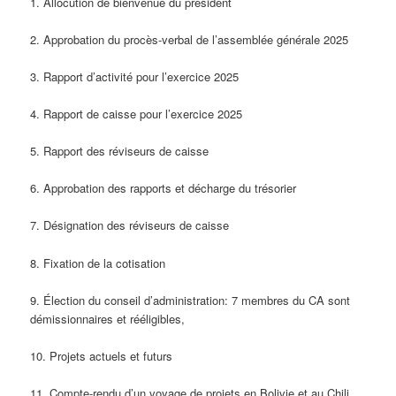
1. Allocution de bienvenue du président
2. Approbation du procès-verbal de l’assemblée générale 2025
3. Rapport d’activité pour l’exercice 2025
4. Rapport de caisse pour l’exercice 2025
5. Rapport des réviseurs de caisse
6. Approbation des rapports et décharge du trésorier
7. Désignation des réviseurs de caisse
8. Fixation de la cotisation
9. Élection du conseil d’administration: 7 membres du CA sont
démissionnaires et rééligibles,
10. Projets actuels et futurs
11. Compte-rendu d’un voyage de projets en Bolivie et au Chili