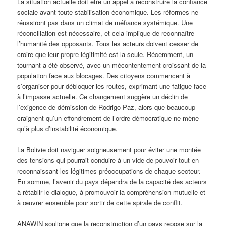
La situation actuelle doit être un appel à reconstruire la confiance
sociale avant toute stabilisation économique. Les réformes ne
réussiront pas dans un climat de méfiance systémique. Une
réconciliation est nécessaire, et cela implique de reconnaître
l’humanité des opposants. Tous les acteurs doivent cesser de
croire que leur propre légitimité est la seule. Récemment, un
tournant a été observé, avec un mécontentement croissant de la
population face aux blocages. Des citoyens commencent à
s’organiser pour débloquer les routes, exprimant une fatigue face
à l’impasse actuelle. Ce changement suggère un déclin de
l’exigence de démission de Rodrigo Paz, alors que beaucoup
craignent qu’un effondrement de l’ordre démocratique ne mène
qu’à plus d’instabilité économique.
La Bolivie doit naviguer soigneusement pour éviter une montée
des tensions qui pourrait conduire à un vide de pouvoir tout en
reconnaissant les légitimes préoccupations de chaque secteur.
En somme, l’avenir du pays dépendra de la capacité des acteurs
à rétablir le dialogue, à promouvoir la compréhension mutuelle et
à œuvrer ensemble pour sortir de cette spirale de conflit.
ANAWIN souligne que la reconstruction d’un pays repose sur la