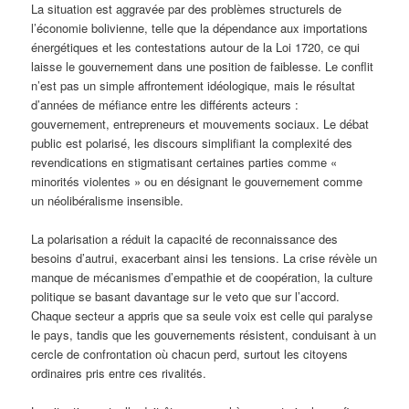
La situation est aggravée par des problèmes structurels de
l’économie bolivienne, telle que la dépendance aux importations
énergétiques et les contestations autour de la Loi 1720, ce qui
laisse le gouvernement dans une position de faiblesse. Le conflit
n’est pas un simple affrontement idéologique, mais le résultat
d’années de méfiance entre les différents acteurs :
gouvernement, entrepreneurs et mouvements sociaux. Le débat
public est polarisé, les discours simplifiant la complexité des
revendications en stigmatisant certaines parties comme «
minorités violentes » ou en désignant le gouvernement comme
un néolibéralisme insensible.
La polarisation a réduit la capacité de reconnaissance des
besoins d’autrui, exacerbant ainsi les tensions. La crise révèle un
manque de mécanismes d’empathie et de coopération, la culture
politique se basant davantage sur le veto que sur l’accord.
Chaque secteur a appris que sa seule voix est celle qui paralyse
le pays, tandis que les gouvernements résistent, conduisant à un
cercle de confrontation où chacun perd, surtout les citoyens
ordinaires pris entre ces rivalités.