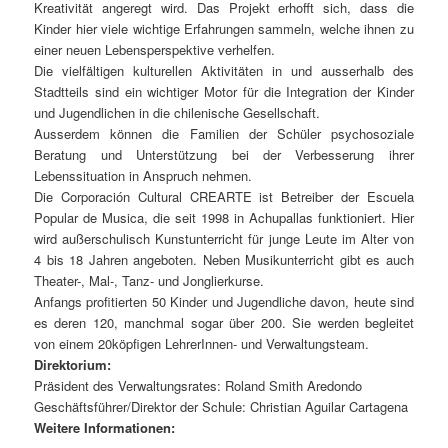
Kreativität angeregt wird. Das Projekt erhofft sich, dass die
Kinder hier viele wichtige Erfahrungen sammeln, welche ihnen zu
einer neuen Lebensperspektive verhelfen.
Die vielfältigen kulturellen Aktivitäten in und ausserhalb des
Stadtteils sind ein wichtiger Motor für die Integration der Kinder
und Jugendlichen in die chilenische Gesellschaft.
Ausserdem können die Familien der Schüler psychosoziale
Beratung und Unterstützung bei der Verbesserung ihrer
Lebenssituation in Anspruch nehmen.
Die Corporación Cultural CREARTE ist Betreiber der Escuela
Popular de Musica, die seit 1998 in Achupallas funktioniert. Hier
wird außerschulisch Kunstunterricht für junge Leute im Alter von
4 bis 18 Jahren angeboten. Neben Musikunterricht gibt es auch
Theater-, Mal-, Tanz- und Jonglierkurse.
Anfangs profitierten 50 Kinder und Jugendliche davon, heute sind
es deren 120, manchmal sogar über 200. Sie werden begleitet
von einem 20köpfigen LehrerInnen- und Verwaltungsteam.
Direktorium:
Präsident des Verwaltungsrates: Roland Smith Aredondo
Geschäftsführer/Direktor der Schule: Christian Aguilar Cartagena
Weitere Informationen: