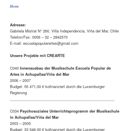
Home
Adresse:
Gabriela Mistral N° 260, Villa Independencia, Viña del Mar, Chile
Telefon/Fax: 0056 – 32 – 2842570
E-mail: escuelapopularartes@gmail.com
Unsere Projekte mit CREARTE
C040
Innenausbau der Musikschule Escuela Popular de
Artes in Achupallas/Viña del Mar
2006 – 2007
Budget: 55 471,00 € kofinanziert durch die Luxemburger
Regierung
___________________________________________________
C034
Psychosoziales Unterrichtsprogramm der Musikschule
in Achupallas/Viña del Mar
2003 – 2005
Budget: 33 546,00 € kofinanziert durch die Luxemburger