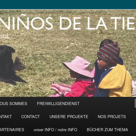
NOUS SOMMES
FREIWILLIGENDIENST
NTAKT
CONTACT
UNSERE PROJEKTE
NOS PROJETS
ARTENAIRES
unser INFO / notre INFO
BÜCHER ZUM THEMA