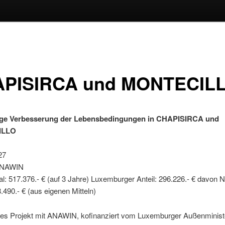
PISIRCA und MONTECIL
ige Verbesserung der Lebensbedingungen in CHAPISIRCA und
ILLO
27
 ANAWIN
al: 517.376.- € (auf 3 Jahre) Luxemburger Anteil: 296.226.- € davon N
8.490.- € (aus eigenen Mitteln)
es Projekt mit ANAWIN, kofinanziert vom Luxemburger Außenminis