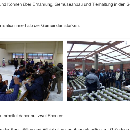
und Können über Ernährung, Gemüseanbau und Tierhaltung in den S
nisation innerhalb der Gemeinden stärken.
t arbeitet daher auf zwei Ebenen:
ng der Kapazitäten und Fähigkeiten von Bauernfamilien zur Gründung