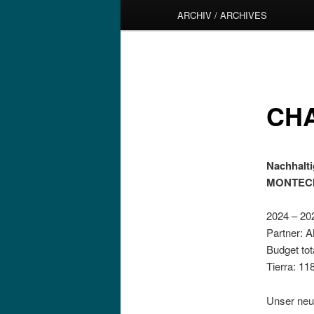
ARCHIV / ARCHIVES
CHA
Nachhalt
MONTEC
2024 – 20
Partner:
Budget tot
Tierra: 11
Unser neu