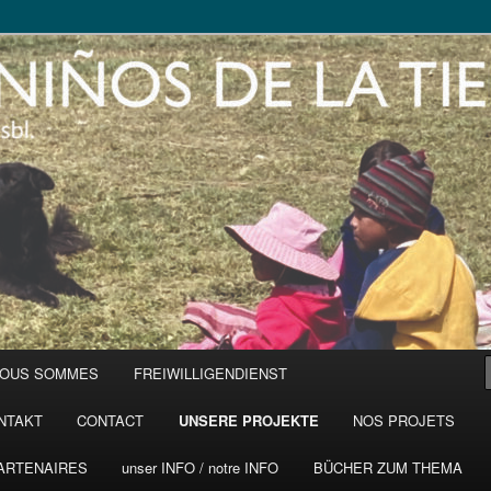
NOUS SOMMES
FREIWILLIGENDIENST
NTAKT
CONTACT
UNSERE PROJEKTE
NOS PROJETS
ARTENAIRES
unser INFO / notre INFO
BÜCHER ZUM THEMA