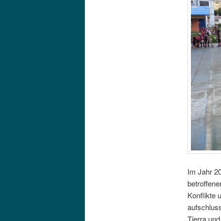
Im Jahr 2
betroffen
Konflikte
aufschluss
Tierra un