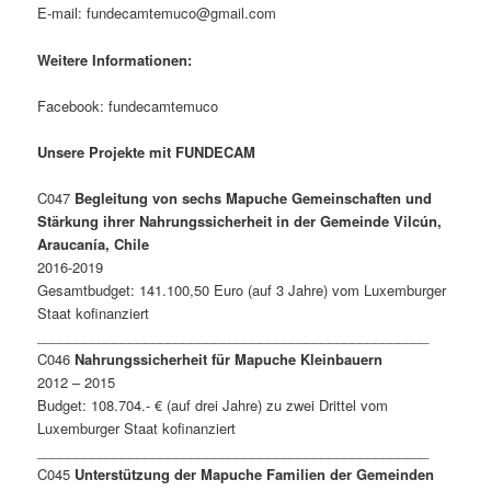
E-mail: fundecamtemuco@gmail.com
Weitere Informationen:
Facebook: fundecamtemuco
Unsere Projekte mit FUNDECAM
C047
Begleitung von sechs Mapuche Gemeinschaften und
Stärkung ihrer Nahrungssicherheit in der Gemeinde Vilcún,
Araucanía, Chile
2016-2019
Gesamtbudget: 141.100,50 Euro (auf 3 Jahre) vom Luxemburger
Staat kofinanziert
___________________________________________________
C046
Nahrungssicherheit für Mapuche Kleinbauern
2012 – 2015
Budget: 108.704.- € (auf drei Jahre) zu zwei Drittel vom
Luxemburger Staat kofinanziert
___________________________________________________
C045
Unterstützung der Mapuche Familien der Gemeinden