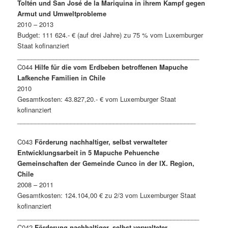
Toltén und San José de la Mariquina in ihrem Kampf gegen
Armut und Umweltprobleme
2010 – 2013
Budget: 111 624.- € (auf drei Jahre) zu 75 % vom Luxemburger
Staat kofinanziert
___________________________________________________
C044
Hilfe für die vom Erdbeben betroffenen Mapuche
Lafkenche Familien in Chile
2010
Gesamtkosten: 43.827,20.- € vom Luxemburger Staat
kofinanziert
__________________________________________________
C043
Förderung nachhaltiger, selbst verwalteter
Entwicklungsarbeit in 5 Mapuche Pehuenche
Gemeinschaften der Gemeinde Cunco in der IX. Region,
Chile
2008 – 2011
Gesamtkosten: 124.104,00 € zu 2/3 vom Luxemburger Staat
kofinanziert
___________________________________________________
C042
Förderung nachhaltiger, selbst verwalteter