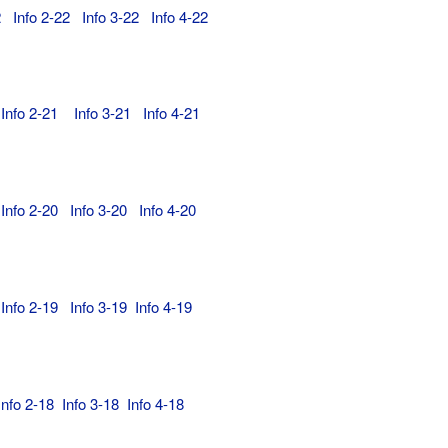
2
Info 2-22
Info 3-22
Info 4-22
Info 2-21
Info 3-21
Info 4-21
0
Info 2-20
Info 3-20
Info 4-20
Info 2-19
Info 3-19
Info 4-19
Info 2-18
Info 3-18
Info 4-18