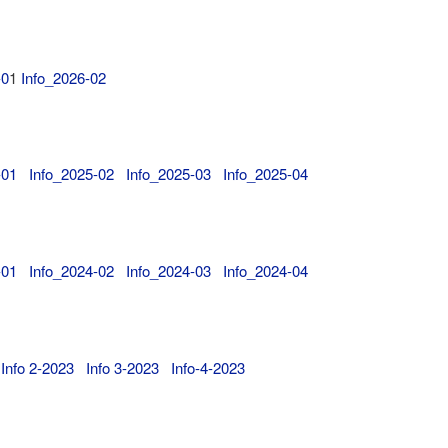
-0
1
Info_2026-02
5-01
Info_2025-02
Info_2025-03
Info_2025-04
4-01
Info_2024-02
Info_2024-03
Info_2024-04
Info 2-2023
Info 3-2023
Info-4-2023