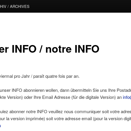
HIV / ARCHIVES
er INFO / notre INFO
iermal pro Jahr / paraît quatre fois par an.
nser INFO abonnieren wollen, dann übermitteln Sie uns Ihre Postadr
kte Version) oder Ihre Email Adresse (für die digitale Version) an
info
oulez abonner notre INFO veuillez nous communiquer soit votre adre
our la version imprimée) soit votre adresse email (pour la version digit
u