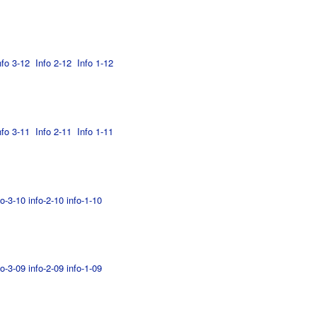
fo 3-12
Info 2-12
Info 1-12
fo 3-11
Info 2-11
Info 1-11
fo-3-10
info-2-10
info-1-10
fo-3-09
info-2-09
info-1-09