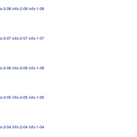
fo-3-08
info-2-08
info-1-08
fo-3-07
info-2-07
info-1-07
fo-3-06
info-2-06
info-1-06
fo-3-05
info-2-05
info-1-05
fo-3-04
info-2-04
info-1-04