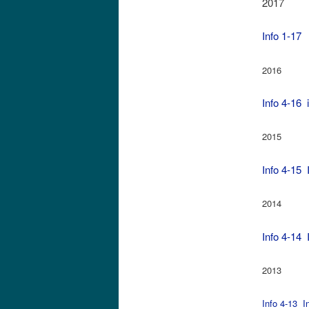
2017
Info 1-1
2016
Info 4-16
i
2015
Info 4-15
I
2014
Info 4-14
I
2013
Info 4-13
I