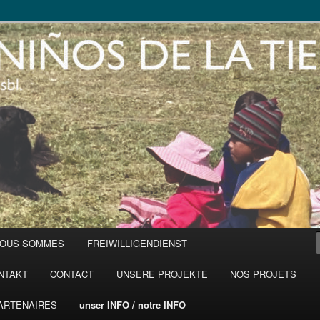
NOUS SOMMES
FREIWILLIGENDIENST
NTAKT
CONTACT
UNSERE PROJEKTE
NOS PROJETS
ARTENAIRES
unser INFO / notre INFO