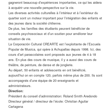
gagneront beaucoup d’expériences importantes, ce qui les aidera
à acquérir une nouvelle perspective sur la vie.
Les diverses activités culturelles à l’intérieur et à l’extérieur du
quartier sont un moteur important pour l’intégration des enfants et
des jeunes dans la société chilienne.
De plus, les familles des étudiants peuvent bénéficier de
conseils psychosociaux et d’un soutien pour améliorer leur
situation de vie.
La Corporación Cultural CREARTE est l’exploitante de l’Escuela
Popular de Musica, qui opère à Achupallas depuis 1998. Ici, des
cours d’art parascolaires sont proposés aux jeunes de 4 à 18
ans. En plus des cours de musique, il y a aussi des cours de
théâtre, de peinture, de danse et de jonglerie.
Au départ, 50 enfants et adolescents en ont bénéficié,
aujourd’hui on en compte 120, parfois même plus de 200. Ils sont
accompagnés d’une équipe de 20 enseignants et
administrateurs.
Direction:
Président du conseil d’administration: Roland Smith Aredondo
Directeur général / directeur de l’école: Christian Aguilar
Cartagena