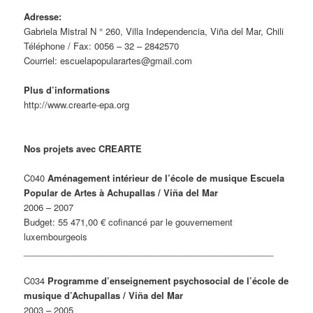
Adresse:
Gabriela Mistral N ° 260, Villa Independencia, Viña del Mar, Chili
Téléphone / Fax: 0056 – 32 – 2842570
Courriel: escuelapopularartes@gmail.com
Plus d’informations
http://www.crearte-epa.org
Nos projets avec CREARTE
C040
Aménagement intérieur de l’école de musique Escuela
Popular de Artes à Achupallas / Viña del Mar
2006 – 2007
Budget: 55 471,00 € cofinancé par le gouvernement
luxembourgeois
___________________________________________________
C034
Programme d’enseignement psychosocial de l’école de
musique d’Achupallas / Viña del Mar
2003 – 2005