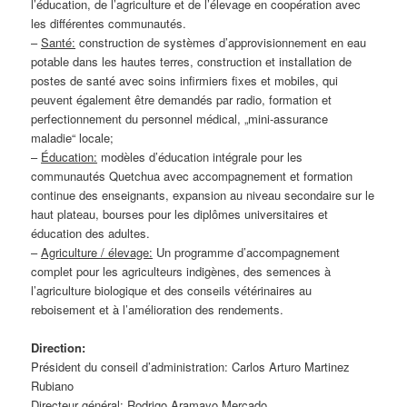
l’éducation, de l’agriculture et de l’élevage en coopération avec
les différentes communautés.
–
Santé:
construction de systèmes d’approvisionnement en eau
potable dans les hautes terres, construction et installation de
postes de santé avec soins infirmiers fixes et mobiles, qui
peuvent également être demandés par radio, formation et
perfectionnement du personnel médical, „mini-assurance
maladie“ locale;
–
Éducation:
modèles d’éducation intégrale pour les
communautés Quetchua avec accompagnement et formation
continue des enseignants, expansion au niveau secondaire sur le
haut plateau, bourses pour les diplômes universitaires et
éducation des adultes.
–
Agriculture / élevage:
Un programme d’accompagnement
complet pour les agriculteurs indigènes, des semences à
l’agriculture biologique et des conseils vétérinaires au
reboisement et à l’amélioration des rendements.
Direction:
Président du conseil d’administration: Carlos Arturo Martinez
Rubiano
Directeur général: Rodrigo Aramayo Mercado