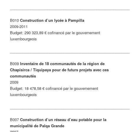
__________________________________________________________
B010
Construction d’un lycée à Pampilla
2009-2011
Budget: 290 323,89 € cofinancé par le gouvernement
luxembourgeois
__________________________________________________________
B009
Inventaire de 18 communautés de la région de
Chapisirca / Tiquipaya pour de futurs projets avec ces
communautés
2009
Budget: 18 478,58 € cofinancé par le gouvernement
luxembourgeois
__________________________________________________________
B007
Construction d’un réseau d’eau potable pour la
municipalité de Palqa Grande
2007