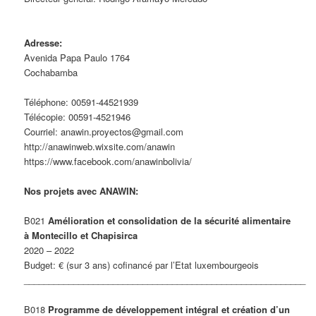
Adresse:
Avenida Papa Paulo 1764
Cochabamba
Téléphone: 00591-44521939
Télécopie: 00591-4521946
Courriel: anawin.proyectos@gmail.com
http://anawinweb.wixsite.com/anawin
https://www.facebook.com/anawinbolivia/
Nos projets avec ANAWIN:
B021
Amélioration et consolidation de la sécurité alimentaire
à Montecillo et Chapisirca
2020 – 2022
Budget: € (sur 3 ans) cofinancé par l’Etat luxembourgeois
_________________________________________________________
B018
Programme de développement intégral et création d’un