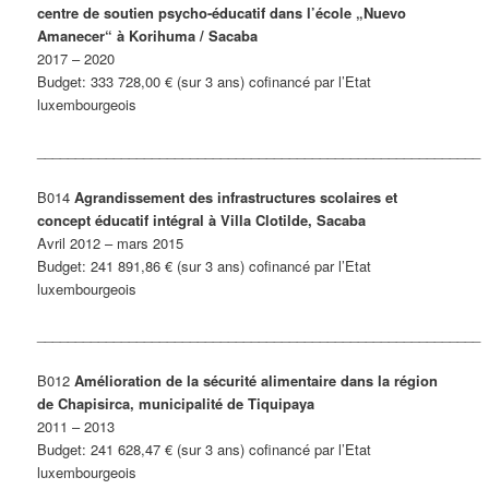
centre de soutien psycho-éducatif dans l’école „Nuevo
Amanecer“ à Korihuma / Sacaba
2017 – 2020
Budget: 333 728,00 € (sur 3 ans) cofinancé par l’Etat
luxembourgeois
__________________________________________________________
B014
Agrandissement des infrastructures scolaires et
concept éducatif intégral à Villa Clotilde, Sacaba
Avril 2012 – mars 2015
Budget: 241 891,86 € (sur 3 ans) cofinancé par l’Etat
luxembourgeois
__________________________________________________________
B012
Amélioration de la sécurité alimentaire dans la région
de Chapisirca, municipalité de Tiquipaya
2011 – 2013
Budget: 241 628,47 € (sur 3 ans) cofinancé par l’Etat
luxembourgeois