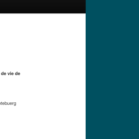
 de vie de
eetebuerg