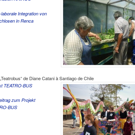
-laborale Integration von
hlosen in Renca
t „Teatrobus“ de Diane Catani à Santiago de Chile
ekt TEATRO-BUS
eitrag zum Projekt
RO-BUS