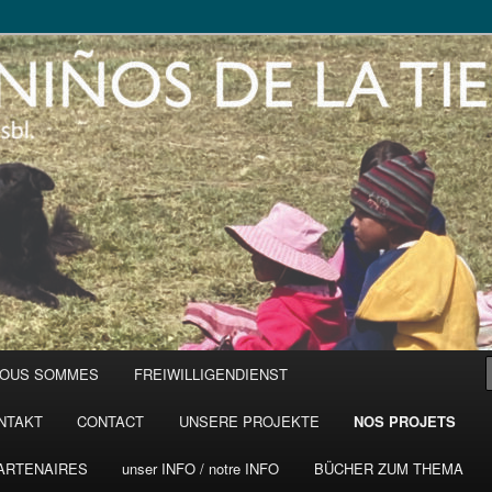
NOUS SOMMES
FREIWILLIGENDIENST
NTAKT
CONTACT
UNSERE PROJEKTE
NOS PROJETS
ARTENAIRES
unser INFO / notre INFO
BÜCHER ZUM THEMA