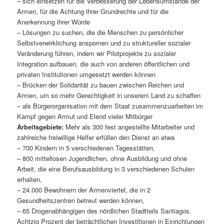
– sich einsetzen für die Verbesserung der Lebensumstände der
Armen, für die Achtung ihrer Grundrechte und für die
Anerkennung ihrer Würde
– Lösungen zu suchen, die die Menschen zu persönlicher
Selbstverwirklichung anspornen und zu struktureller sozialer
Veränderung führen, indem wir Pilotprojekte zu sozialer
Integration aufbauen, die auch von anderen öffentlichen und
privaten Institutionen umgesetzt werden können
– Brücken der Solidarität zu bauen zwischen Reichen und
Armen, um so mehr Gerechtigkeit in unserem Land zu schaffen
– als Bürgerorganisation mit dem Staat zusammenzuarbeiten im
Kampf gegen Armut und Elend vieler Mitbürger
Arbeitsgebiete:
Mehr als 300 fest angestellte Mitarbeiter und
zahlreiche freiwillige Helfer erfüllen den Dienst an etwa
– 700 Kindern in 5 verschiedenen Tagesstätten,
– 800 mittellosen Jugendlichen, ohne Ausbildung und ohne
Arbeit, die eine Berufsausbildung in 3 verschiedenen Schulen
erhalten,
– 24.000 Bewohnern der Armenviertel, die in 2
Gesundheitszentren betreut werden können,
– 65 Drogenabhängigen des nördlichen Stadtteils Santiagos.
Achtzig Prozent der beträchtlichen Investitionen in Einrichtungen