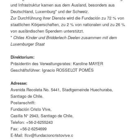
und Infrastruktur kamen aus dem Ausland, besonders aus
Deutschland, Luxemburg* und der Schweiz.
Zur Durchführung ihrer Dienste wird die Fundación zu 72 % von
staatlichen Körperschaften, zu 2 % von nationalen und zu 26 %
von ausländischen Spendern unterstützt.
*
Chiles Kinder und Bridderlech Deelen zusammen mit dem
Luxemburger Staat
Direktorium:
Präsidentin des Verwaltungsrates: Karoline MAYER
Geschäftsführer: Ignacio ROSSELOT POMÉS
Adresse:
Avenida Recoleta No. 5441, Stadtgemeinde Huechuraba,
Santiago de Chile.
Postanschrift:
Fundación Cristo Vive,
Casilla N° 2943, Santiago de Chile,
Telefon: +56-2-6255243
Fax: +56-2-6254699
E-Mail: lfcv@fundacioncristovive.c