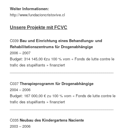
Weiter Informationen:
http://www.fundacioncristovive.cl
Unsere Projekte mit FCVC
C039
Bau und Einrichtung eines Behandlungs- und
Rehabilitationszentrums für Drogenabhängige
2006 – 2007
Budget: 314 145,00 €zu 100 % vom « Fonds de lutte contre le
trafic des stupéfiants » finanziert
___________________________________________________
C037
Therapieprogramm für Drogenabhängige
2004 – 2006
Budget: 167 000,00 € zu 100 % vom « Fonds de lutte contre le
trafic des stupéfiants » finanziert
___________________________________________________
C035
Neubau des Kindergartens Naciente
2003 – 2006