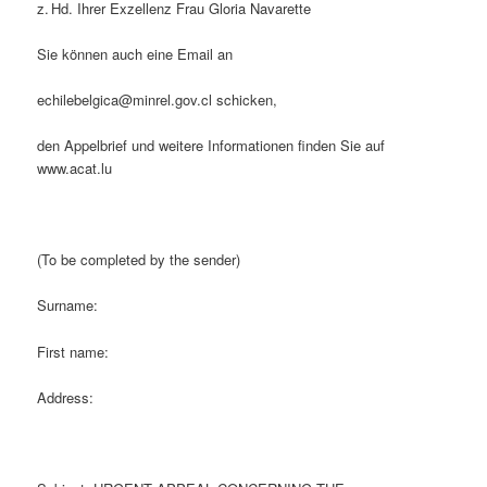
z. Hd. Ihrer Exzellenz Frau Gloria Navarette
Sie können auch eine Email an
echilebelgica@minrel.gov.cl schicken,
den Appelbrief und weitere Informationen finden Sie auf
www.acat.lu
(To be completed by the sender)
Surname:
First name:
Address: