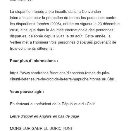
La disparition forcée a été inscrite dans la Convention
internationale pour la protection de toutes les personnes contre
les disparitions forcées (2006), entrée en vigueur le 23 décembre
2010, ainsi que dans la Journée internationale des personnes
disparues, célébrée depuis 2011 le 30 août. Cette année, la
Veillée met à l’honneur trois personnes disparues provenant de
trois continents différents.
Pour plus d’informations :
https://www.acatfrance.fr/actions/disparition-forcee-de-julia-
chunil-defenseure-du-droit-de-la-terre-mapuche/htones au Chili.
Vous pouvez agir :
En écrivant au président de la République du Chili:
Lettre d’appel en Anglais en bas de page
MONSIEUR GABRIEL BORIC FONT