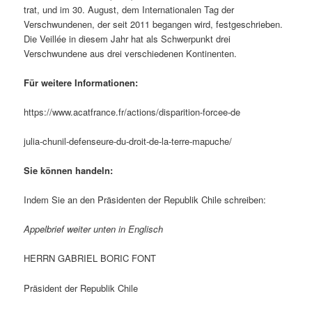
trat, und im 30. August, dem Internationalen Tag der
Verschwundenen, der seit 2011 begangen wird, festgeschrieben.
Die Veillée in diesem Jahr hat als Schwerpunkt drei
Verschwundene aus drei verschiedenen Kontinenten.
Für weitere Informationen:
https://www.acatfrance.fr/actions/disparition-forcee-de
julia-chunil-defenseure-du-droit-de-la-terre-mapuche/
Sie können handeln:
Indem Sie an den Präsidenten der Republik Chile schreiben:
Appelbrief weiter unten in Englisch
HERRN GABRIEL BORIC FONT
Präsident der Republik Chile