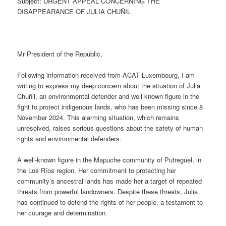
Subject: URGENT APPEAL CONCERNING THE
DISAPPEARANCE OF JULIA CHUÑIL
Mr President of the Republic,
Following information received from ACAT Luxembourg, I am
writing to express my deep concern about the situation of Julia
Chuñil, an environmental defender and well-known figure in the
fight to protect indigenous lands, who has been missing since 8
November 2024. This alarming situation, which remains
unresolved, raises serious questions about the safety of human
rights and environmental defenders.
A well-known figure in the Mapuche community of Putreguel, in
the Los Ríos region. Her commitment to protecting her
community’s ancestral lands has made her a target of repeated
threats from powerful landowners. Despite these threats, Julia
has continued to defend the rights of her people, a testament to
her courage and determination.