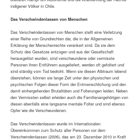
indigener Völker in Chile.
Das Verschwindenlassen von Menschen
Das Verschwindenlassen von Menschen stellt eine Verletzung
einer Reihe von Grundrechten dar, die in der Allgemeinen
Erklärung der Menschenrechte verankert sind. Da sie dem
Schutz des Gesetzes entzogen und aus der Gesellschaft
herausgelöst wurden, sind verschwundene oder vermisste
Personen ihren Entführern ausgeliefert, werden oft gefoltert und
sind ständig vom Tod bedroht. Wenn sie diesen Albtraum lebend
überstehen, können sie lange Zeit unter den physischen und
psychischen Folgen dieser Form der Entmenschlichung und den
damit einhergehenden Brutalitäten und Folterungen leiden. Neben
den Vermissten selbst erleiden auch die Familienangehörigen von
diesen ebenfalls eine langsame mentale Folter und sind ebenso
Opfer wie die Verschwundenen.
Das Verschwindenlassen wurde im Internationalen
Übereinkommen zum Schutz aller Personen vor dem
Verschwindenlassen (2006), das am 23. Dezember 2010 in Kraft