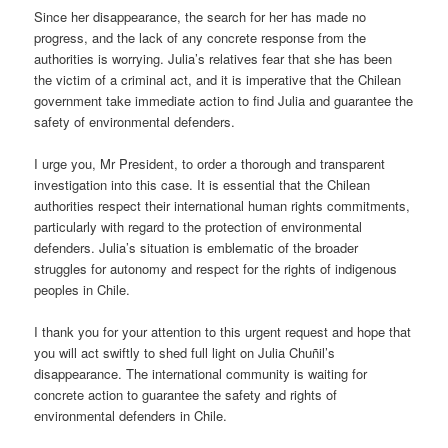
Since her disappearance, the search for her has made no
progress, and the lack of any concrete response from the
authorities is worrying. Julia’s relatives fear that she has been
the victim of a criminal act, and it is imperative that the Chilean
government take immediate action to find Julia and guarantee the
safety of environmental defenders.
I urge you, Mr President, to order a thorough and transparent
investigation into this case. It is essential that the Chilean
authorities respect their international human rights commitments,
particularly with regard to the protection of environmental
defenders. Julia’s situation is emblematic of the broader
struggles for autonomy and respect for the rights of indigenous
peoples in Chile.
I thank you for your attention to this urgent request and hope that
you will act swiftly to shed full light on Julia Chuñil’s
disappearance. The international community is waiting for
concrete action to guarantee the safety and rights of
environmental defenders in Chile.