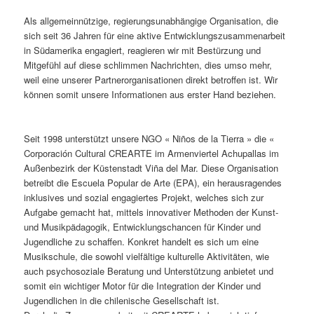
Als allgemeinnützige, regierungsunabhängige Organisation, die
sich seit 36 Jahren für eine aktive Entwicklungszusammenarbeit
in Südamerika engagiert, reagieren wir mit Bestürzung und
Mitgefühl auf diese schlimmen Nachrichten, dies umso mehr,
weil eine unserer Partnerorganisationen direkt betroffen ist. Wir
können somit unsere Informationen aus erster Hand beziehen.
Seit 1998 unterstützt unsere NGO « Niños de la Tierra » die «
Corporación Cultural CREARTE im Armenviertel Achupallas im
Außenbezirk der Küstenstadt Viña del Mar. Diese Organisation
betreibt die Escuela Popular de Arte (EPA), ein herausragendes
inklusives und sozial engagiertes Projekt, welches sich zur
Aufgabe gemacht hat, mittels innovativer Methoden der Kunst-
und Musikpädagogik, Entwicklungschancen für Kinder und
Jugendliche zu schaffen. Konkret handelt es sich um eine
Musikschule, die sowohl vielfältige kulturelle Aktivitäten, wie
auch psychosoziale Beratung und Unterstützung anbietet und
somit ein wichtiger Motor für die Integration der Kinder und
Jugendlichen in die chilenische Gesellschaft ist.