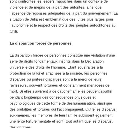
sont confrontés les leaders mapuches dans un contexte de
violence et de mépris de la part des autorités, ainsi que
l’absence de réponses adéquates de la part du gouvernement. La
situation de Julia est emblématique des luttes plus larges pour
l’autonomie et le respect des droits des peuples autochtones au
Chili.
La disparition forcée de personnes
La disparition forcée de personnes constitue une violation d’une
série de droits fondamentaux inscrits dans la Déclaration
universelle des droits de l’homme. Étant soustraites à la
protection de la loi et arrachées à la société, les personnes
disparues ou portées disparues sont à la merci de leurs
ravisseurs, souvent torturées et constamment menacées de
mort. Si elles survivent à ce cauchemar, elles peuvent souffrir
pendant longtemps des conséquences physiques et
psychologiques de cette forme de déshumanisation, ainsi que
des brutalités et tortures qui l’accompagnent. Outre les disparus
eux-mêmes, les membres de leur famille subissent également
une lente torture mentale et sont, tout autant que les disparus,
des victimes.