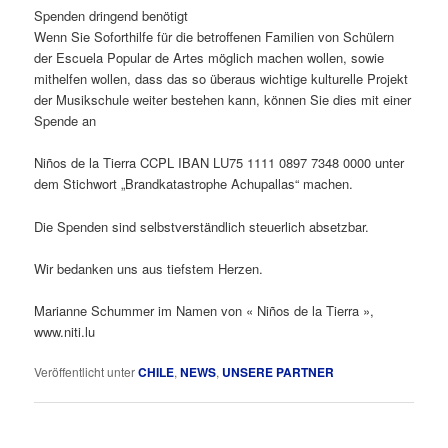
Spenden dringend benötigt
Wenn Sie Soforthilfe für die betroffenen Familien von Schülern
der Escuela Popular de Artes möglich machen wollen, sowie
mithelfen wollen, dass das so überaus wichtige kulturelle Projekt
der Musikschule weiter bestehen kann, können Sie dies mit einer
Spende an
Niños de la Tierra CCPL IBAN LU75 1111 0897 7348 0000 unter
dem Stichwort „Brandkatastrophe Achupallas“ machen.
Die Spenden sind selbstverständlich steuerlich absetzbar.
Wir bedanken uns aus tiefstem Herzen.
Marianne Schummer im Namen von « Niños de la Tierra »,
www.niti.lu
Veröffentlicht unter
CHILE
,
NEWS
,
UNSERE PARTNER