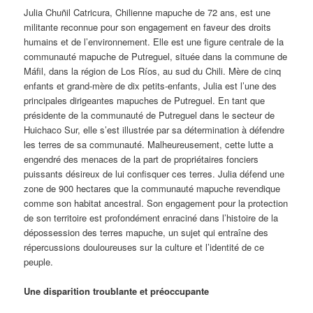
Julia Chuñil Catricura, Chilienne mapuche de 72 ans, est une
militante reconnue pour son engagement en faveur des droits
humains et de l’environnement. Elle est une figure centrale de la
communauté mapuche de Putreguel, située dans la commune de
Máfil, dans la région de Los Ríos, au sud du Chili. Mère de cinq
enfants et grand-mère de dix petits-enfants, Julia est l’une des
principales dirigeantes mapuches de Putreguel. En tant que
présidente de la communauté de Putreguel dans le secteur de
Huichaco Sur, elle s’est illustrée par sa détermination à défendre
les terres de sa communauté. Malheureusement, cette lutte a
engendré des menaces de la part de propriétaires fonciers
puissants désireux de lui confisquer ces terres. Julia défend une
zone de 900 hectares que la communauté mapuche revendique
comme son habitat ancestral. Son engagement pour la protection
de son territoire est profondément enraciné dans l’histoire de la
dépossession des terres mapuche, un sujet qui entraîne des
répercussions douloureuses sur la culture et l’identité de ce
peuple.
Une disparition troublante et préoccupante