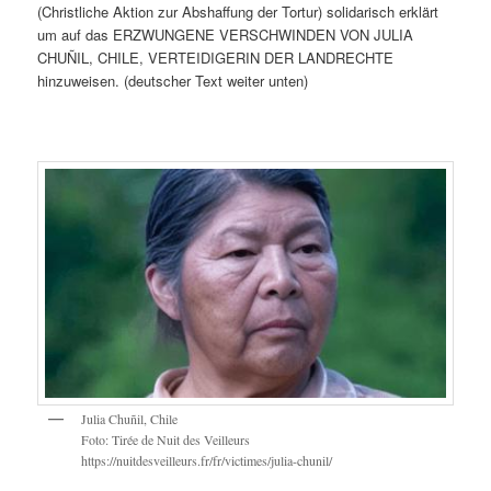
(Christliche Aktion zur Abshaffung der Tortur) solidarisch erklärt
um auf das ERZWUNGENE VERSCHWINDEN VON JULIA
CHUÑIL, CHILE, VERTEIDIGERIN DER LANDRECHTE
hinzuweisen. (deutscher Text weiter unten)
Julia Chuñil, Chile
Foto: Tirée de Nuit des Veilleurs
https://nuitdesveilleurs.fr/fr/victimes/julia-chunil/