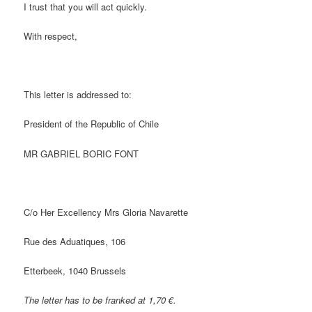
I trust that you will act quickly.
With respect,
This letter is addressed to:
President of the Republic of Chile
MR GABRIEL BORIC FONT
C/o Her Excellency Mrs Gloria Navarette
Rue des Aduatiques, 106
Etterbeek, 1040 Brussels
The letter has to be franked at 1,70 €.