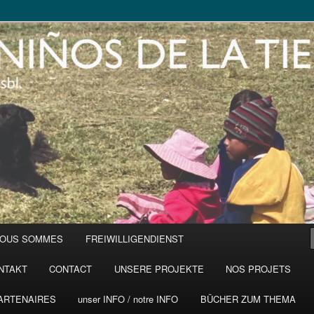
NOUS SOMMES
FREIWILLIGENDIENST
NTAKT
CONTACT
UNSERE PROJEKTE
NOS PROJETS
ARTENAIRES
unser INFO / notre INFO
BÜCHER ZUM THEMA