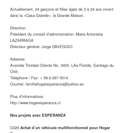
Actuellement, 24 garçons et filles âgés de 3 à 24 ans vivent
dans la «Casa Grande», la Grande Maison.
Direction:
Président du conseil d’administration: Maria Antonieta
LAZARRAGA
Directeur général: Jorge DAVEGGIO
Adresse:
Avenida Trinidad Oriente No. 3400, LAa Florida, Santiago du
Chili.
Téléphone / Fax: + 56-2-267 0014
Courriel: familiahogaresperanza@yahoo.es
Plus d’informations:
http://www.hogaresperanza.cl
Nos projets avec ESPERANZA
C026
Achat d’un véhicule multifonctionnel pour Hogar