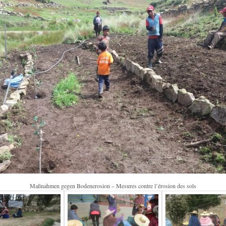
Maßnahmen gegen Bodenerosion – Mesures contre l’érosion des sols