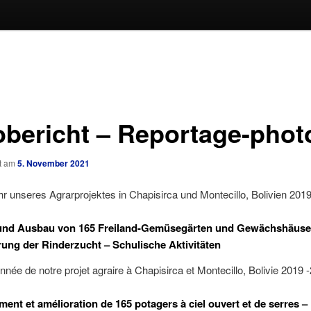
obericht – Reportage-phot
ht am
5. November 2021
r unseres Agrarprojektes in Chapisirca und Montecillo, Bolivien 2019
und Ausbau von 165 Freiland-Gemüsegärten und Gewächshäuse
ung der Rinderzucht – Schulische Aktivitäten
année de notre projet agraire à Chapisirca et Montecillo, Bolivie 2019 
nt et amélioration de 165 potagers à ciel ouvert et de serres –