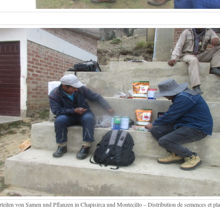
rteilen von Samen und Pflanzen in Chapisirca und Montecillo – Distribution de semences et pla