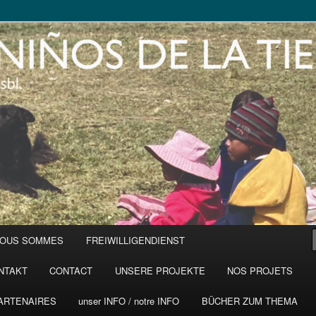
NOUS SOMMES
FREIWILLIGENDIENST
NTAKT
CONTACT
UNSERE PROJEKTE
NOS PROJETS
ARTENAIRES
unser INFO / notre INFO
BÜCHER ZUM THEMA