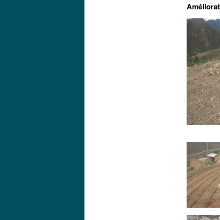
Améliorat