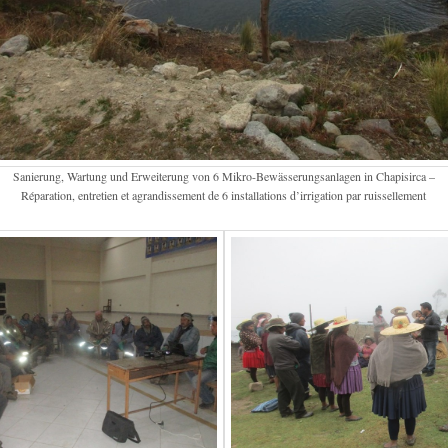
Sanierung, Wartung und Erweiterung von 6 Mikro-Bewässerungsanlagen in Chapisirca –
Réparation, entretien et agrandissement de 6 installations d’irrigation par ruissellement