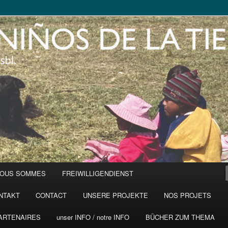
NOUS SOMMES
FREIWILLIGENDIENST
NTAKT
CONTACT
UNSERE PROJEKTE
NOS PROJETS
ARTENAIRES
unser INFO / notre INFO
BÜCHER ZUM THEMA