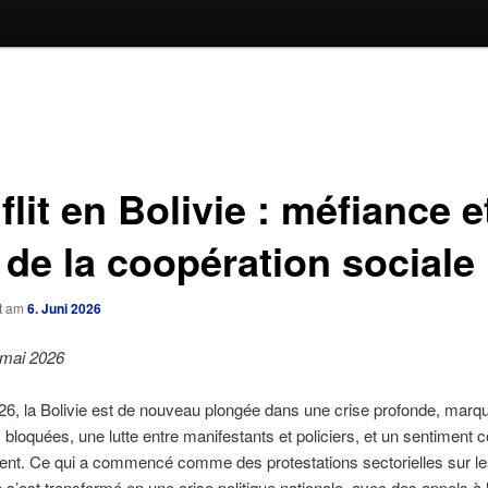
lit en Bolivie : méfiance e
 de la coopération sociale
ht am
6. Juni 2026
mai 2026
6, la Bolivie est de nouveau plongée dans une crise profonde, marq
 bloquées, une lutte entre manifestants et policiers, et un sentiment co
nt. Ce qui a commencé comme des protestations sectorielles sur le
ie s’est transformé en une crise politique nationale, avec des appels à 