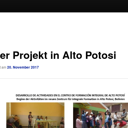
r Projekt in Alto Potosi
ht am
20. November 2017