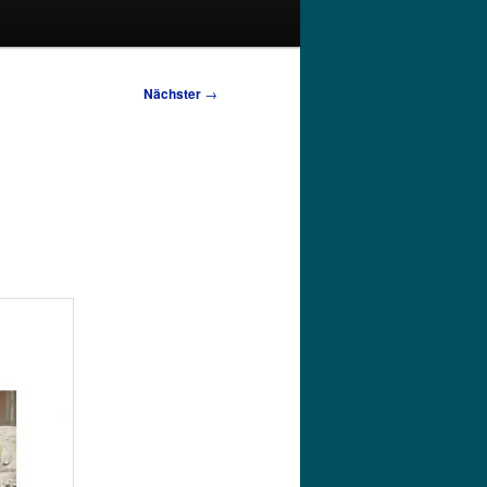
Nächster
→