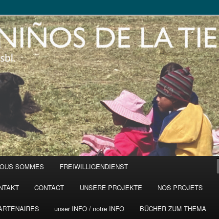
NOUS SOMMES
FREIWILLIGENDIENST
NTAKT
CONTACT
UNSERE PROJEKTE
NOS PROJETS
ARTENAIRES
unser INFO / notre INFO
BÜCHER ZUM THEMA