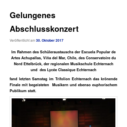
Gelungenes
Abschlusskonzert
Veröffentlicht am
30. Oktober 2017
Im Rahmen des Schüleraustauschs der Escuela Popular de
Artes Achupallas, Viña del Mar, Chile, des Conservatoire du
Nord Ettelbrück, der regionalen Musikschule Echternach
und des Lycée Classique Echternach
fand letzten Samstag im Trifolion Echternach das krönende
Finale mit begeisteten Musikern und ebenso euphorischem
Publikum statt.