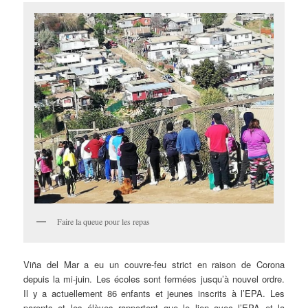
Faire la queue pour les repas
Viña del Mar a eu un couvre-feu strict en raison de Corona
depuis la mi-juin. Les écoles sont fermées jusqu’à nouvel ordre.
Il y a actuellement 86 enfants et jeunes inscrits à l’EPA. Les
parents et les élèves rapportent que le lien avec l’EPA et la