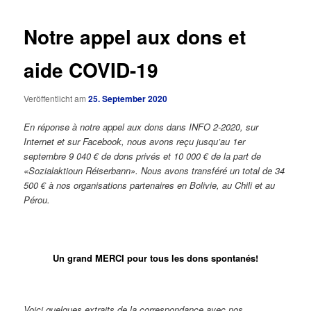
Notre appel aux dons et
aide COVID-19
Veröffentlicht am
25. September 2020
En réponse à notre appel aux dons dans INFO 2-2020, sur
Internet et sur Facebook, nous avons reçu jusqu’au 1er
septembre 9 040 € de dons privés et 10 000 € de la part de
«Sozialaktioun Réiserbann». Nous avons transféré un total de 34
500 € à nos organisations partenaires en Bolivie, au Chili et au
Pérou.
Un grand MERCI pour tous les dons spontanés!
Voici quelques extraits de la correspondance avec nos