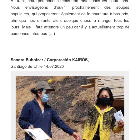
À Tirani, notre personnel a repris son travail dans les institutions.
Nous envisageons d’ouvrir prochainement des soupes
populaires, qui proposeront également de la nourriture à bas prix,
afin que nos enfants aient quelque chose à manger tous les
jours. Mais il faut attendre un peu car il y a actuellement trop de
personnes infectées (…)
Sandra Buholzer / Corporación KAIRÓS,
Santiago de Chile 14.07.2020