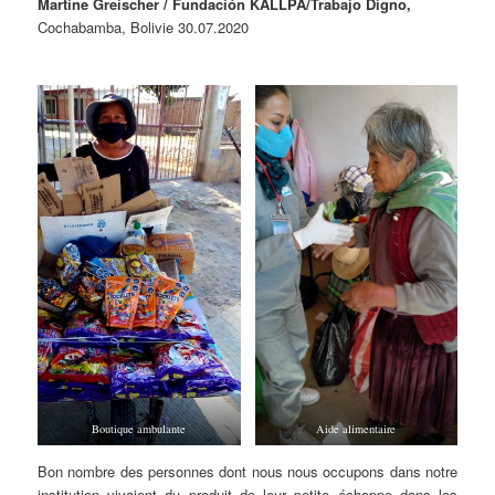
Martine Greischer / Fundación KALLPA/Trabajo Digno,
Cochabamba, Bolivie 30.07.2020
Boutique ambulante
Aide alimentaire
Bon nombre des personnes dont nous nous occupons dans notre
institution vivaient du produit de leur petite échoppe dans les