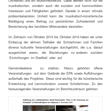
Orchester) und ein Musiktheoriekurs. Dabei werden nicht nur die
musikalischen, sondern auch die sozialen und kommunitären
Interessen und Fähigkeiten gefördert. Gerade in einem oftmals
problembelasteten Umfeld kann die musikalisch-künstlerische
Betätigung einen Beitrag zur persönlichen Zufriedenheit und
Bereicherung des familiären Miteinanders darstellen.
Im Zeitraum von Oktober 2015 bis Oktober 2016 haben wir unter
Einbezug der aktiven Teilhabe der SchüerInnen und Familien
diverse kulturelle Veranstaltungen durchgeführt, die u.a. darauf
ausgerichtet waren, die Beziehungen zu anderen sozialen
Einrichtungen im Stadtteil oder auf
Gemeindeebene zu stärken. Hierzu gehörten offene
Veranstaltungen auf dem Gelände der EPA sowie Aufführungen
außerhalb des Projektes. Diese sind wichtig für die künstlerische
Entwicklung und Lernmotivation unserer SchülerInnen. Zu den
herausragenden Veranstaltungen im Berichtszeitraum gehören: