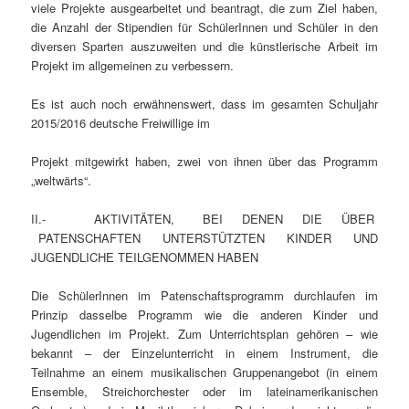
viele Projekte ausgearbeitet und beantragt, die zum Ziel haben,
die Anzahl der Stipendien für SchülerInnen und Schüler in den
diversen Sparten auszuweiten und die künstlerische Arbeit im
Projekt im allgemeinen zu verbessern.
Es ist auch noch erwähnenswert, dass im gesamten Schuljahr
2015/2016 deutsche Freiwillige im
Projekt mitgewirkt haben, zwei von ihnen über das Programm
„weltwärts“.
II.- AKTIVITÄTEN, BEI DENEN DIE ÜBER
PATENSCHAFTEN UNTERSTÜTZTEN KINDER UND
JUGENDLICHE TEILGENOMMEN HABEN
Die SchülerInnen im Patenschaftsprogramm durchlaufen im
Prinzip dasselbe Programm wie die anderen Kinder und
Jugendlichen im Projekt. Zum Unterrichtsplan gehören – wie
bekannt – der Einzelunterricht in einem Instrument, die
Teilnahme an einem musikalischen Gruppenangebot (in einem
Ensemble, Streichorchester oder im lateinamerikanischen