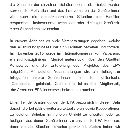
die Situation der einzelnen SchülerInnen statt. Hierbei werden
sowohl die Motivation und das Lernverhalten der SchülerInnen
wie auch die sozioökonomische Situation der Familien
besprochen, insbesondere wenn der oder diejenige SchülerIn
einen Stipendienplatz innehat.
In diesem Jahr hat es viele Veranstaltungen gegeben, welche
den Ausbildungsprozess der SchülerInnen betreffen und fördern.
Im November 2015 wurde im Nationalkongress von Valparaíso
ein multidisziplinäres Musik-Theaterstück über den Stadtteil
Achupallas und die Entstehung des Projektes des EPA
aufgeführt. Mit solchen Veranstaltungen wird ein Beitrag zur
Integration unserer SchülerInnen in die chilenische
Gesellschaft geleistet. Gleichzeitig ist es eine Möglichkeit,
die Arbeit der EPA landesweit bekannt zu machen.
Einen Teil der Anstrengungen der EPA bezog sich in diesem Jahr
darauf, die Lehrpläne weiter zu aktualisieren sowie Kooperationen
zu solchen Schulen im näheren Umfeld zu erweitern oder zu
festigen, aus denen SchülerInnen zu uns in die EPA kommen,
deren soziale Situation teilweise prekär ist. Zudem haben wir