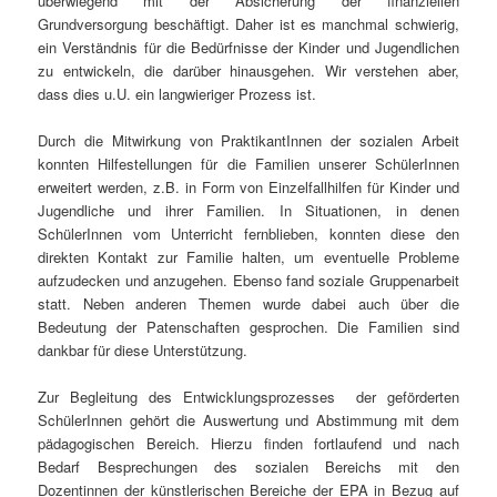
überwiegend mit der Absicherung der finanziellen
Grundversorgung beschäftigt. Daher ist es manchmal schwierig,
ein Verständnis für die Bedürfnisse der Kinder und Jugendlichen
zu entwickeln, die darüber hinausgehen. Wir verstehen aber,
dass dies u.U. ein langwieriger Prozess ist.
Durch die Mitwirkung von PraktikantInnen der sozialen Arbeit
konnten Hilfestellungen für die Familien unserer SchülerInnen
erweitert werden, z.B. in Form von Einzelfallhilfen für Kinder und
Jugendliche und ihrer Familien. In Situationen, in denen
SchülerInnen vom Unterricht fernblieben, konnten diese den
direkten Kontakt zur Familie halten, um eventuelle Probleme
aufzudecken und anzugehen. Ebenso fand soziale Gruppenarbeit
statt. Neben anderen Themen wurde dabei auch über die
Bedeutung der Patenschaften gesprochen. Die Familien sind
dankbar für diese Unterstützung.
Zur Begleitung des Entwicklungsprozesses der geförderten
SchülerInnen gehört die Auswertung und Abstimmung mit dem
pädagogischen Bereich. Hierzu finden fortlaufend und nach
Bedarf Besprechungen des sozialen Bereichs mit den
Dozentinnen der künstlerischen Bereiche der EPA in Bezug auf