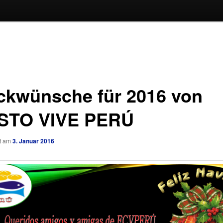
ckwünsche für 2016 von
STO VIVE PERÚ
ht am
3. Januar 2016