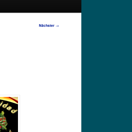
Nächster
→