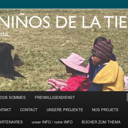
NOUS SOMMES
FREIWILLIGENDIENST
NTAKT
CONTACT
UNSERE PROJEKTE
NOS PROJETS
ARTENAIRES
unser INFO / notre INFO
BÜCHER ZUM THEMA