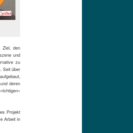
 Ziel, den
nszene und
rnative zu
. Seit über
 aufgebaut,
(und deren
richtigen»
es Projekt
e Arbeit in