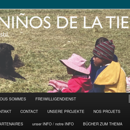
NOUS SOMMES
FREIWILLIGENDIENST
NTAKT
CONTACT
UNSERE PROJEKTE
NOS PROJETS
ARTENAIRES
unser INFO / notre INFO
BÜCHER ZUM THEMA