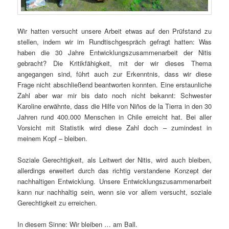
Wir hatten versucht unsere Arbeit etwas auf den Prüfstand zu
stellen, indem wir im Rundtischgespräch gefragt hatten: Was
haben die 30 Jahre Entwicklungszusammenarbeit der Nitis
gebracht? Die Kritikfähigkeit, mit der wir dieses Thema
angegangen sind, führt auch zur Erkenntnis, dass wir diese
Frage nicht abschließend beantworten konnten. Eine erstaunliche
Zahl aber war mir bis dato noch nicht bekannt: Schwester
Karoline erwähnte, dass die Hilfe von Niños de la Tierra in den 30
Jahren rund 400.000 Menschen in Chile erreicht hat. Bei aller
Vorsicht mit Statistik wird diese Zahl doch – zumindest in
meinem Kopf – bleiben.
Soziale Gerechtigkeit, als Leitwert der Nitis, wird auch bleiben,
allerdings erweitert durch das richtig verstandene Konzept der
nachhaltigen Entwicklung. Unsere Entwicklungszusammenarbeit
kann nur nachhaltig sein, wenn sie vor allem versucht, soziale
Gerechtigkeit zu erreichen.
In diesem Sinne: Wir bleiben … am Ball.