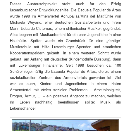
Dieses Austauschprojekt steht auch für den Erfolg
luxemburgischer Entwicklungshilfe. Die Escuela Popular de Artes
wurde 1998 im Armenviertel Achupallas/Viña del Mar/Chile von
Michaela Weyand, einer deutschen Sozialarbeiterin und ihrem
Mann Eduardo Cisternas, einem chilenischer Musiker, gegründet.
Alles begann mit Musikunterricht für ein paar Jugendliche in einer
Holzhütte. Später wurde ein Grundstück für eine „richtige“
Musikschule mit Hilfe Luxemburger Spenden und staatlichen
Kooperationsgeldern gekauft. In einem weiteren Schritt wurde
gebaut, am Anfang mit deutscher (Kindernothilfe Duisburg), dann
mit Luxemburger Finanzhilfe. Seit 1998 besuchen ca. 100
Schüler regelmäßig die Escuela Popular de Artes, die zu einem
soziokulturellen Zentrum des Armenviertels geworden ist. Ziel
war es auch, Kindern und Jugendlichen in einem tristen
Armenviertel mit vielen sozialen Problemen – Arbeitslosigkeit,
Drogen, Armut, … – ein positives Angebot zu machen, welches
ihr Leben nachhaltig beeinflussen sollte: Musik als
Lebenschance!