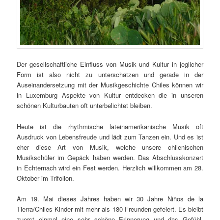
Der gesellschaftliche Einfluss von Musik und Kultur in jeglicher
Form ist also nicht zu unterschätzen und gerade in der
Auseinandersetzung mit der Musikgeschichte Chiles können wir
in Luxemburg Aspekte von Kultur entdecken die in unseren
schönen Kulturbauten oft unterbelichtet bleiben.
Heute ist die rhythmische lateinamerikanische Musik oft
Ausdruck von Lebensfreude und lädt zum Tanzen ein. Und es ist
eher diese Art von Musik, welche unsere chilenischen
Musikschüler im Gepäck haben werden. Das Abschlusskonzert
in Echternach wird ein Fest werden. Herzlich willkommen am 28.
Oktober im Trifolion.
Am 19. Mai dieses Jahres haben wir 30 Jahre Niños de la
Tierra/Chiles Kinder mit mehr als 180 Freunden gefeiert. Es bleibt
zuerst einmal eine sehr schöne Erinnerung und das Gefühl,