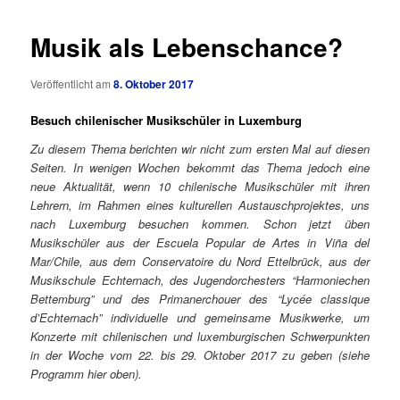
Musik als Lebenschance?
Veröffentlicht am
8. Oktober 2017
Besuch chilenischer Musikschüler in Luxemburg
Zu diesem Thema berichten wir nicht zum ersten Mal auf diesen
Seiten. In wenigen Wochen bekommt das Thema jedoch eine
neue Aktualität, wenn 10 chilenische Musikschüler mit ihren
Lehrern, im Rahmen eines kulturellen Austauschprojektes, uns
nach Luxemburg besuchen kommen. Schon jetzt üben
Musikschüler aus der Escuela Popular de Artes in Viña del
Mar/Chile, aus dem Conservatoire du Nord Ettelbrück, aus der
Musikschule Echternach, des Jugendorchesters “Harmoniechen
Bettemburg” und des Primanerchouer des “Lycée classique
d’Echternach” individuelle und gemeinsame Musikwerke, um
Konzerte mit chilenischen und luxemburgischen Schwerpunkten
in der Woche vom 22. bis 29. Oktober 2017 zu geben (siehe
Programm hier oben).