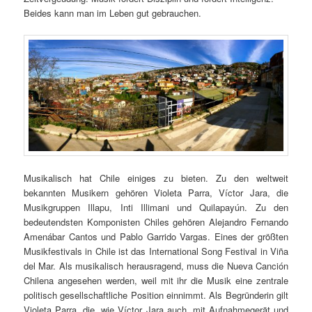
Beides kann man im Leben gut gebrauchen.
Musikalisch hat Chile einiges zu bieten. Zu den weltweit
bekannten Musikern gehören Violeta Parra, Víctor Jara, die
Musikgruppen Illapu, Inti Illimani und Quilapayún. Zu den
bedeutendsten Komponisten Chiles gehören Alejandro Fernando
Amenábar Cantos und Pablo Garrido Vargas. Eines der größten
Musikfestivals in Chile ist das International Song Festival in Viña
del Mar. Als musikalisch herausragend, muss die Nueva Canción
Chilena angesehen werden, weil mit ihr die Musik eine zentrale
politisch gesellschaftliche Position einnimmt. Als Begründerin gilt
Violeta Parra, die, wie Víctor Jara auch, mit Aufnahmegerät und