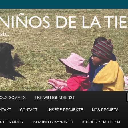
NOUS SOMMES
FREIWILLIGENDIENST
NTAKT
CONTACT
UNSERE PROJEKTE
NOS PROJETS
ARTENAIRES
unser INFO / notre INFO
BÜCHER ZUM THEMA