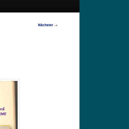
Nächster
→