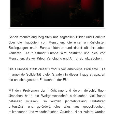
Schon monatelang begleiten uns tagtäglich Bilder und Berichte
über die Tragödien von Menschen, die unter unmöglichsten
Bedingungen nach Europa flüchten und dabei oft ihr Leben
verlieren. Die “Festung” Europa wird gestürmt und dies von
Menschen, die vor Krieg, Verfolgung und Armut Schutz suchen.
Die Europäer stellt dieser Exodus vor erhebliche Probleme. Die
mangelnde Solidarität vieler Staaten in dieser Frage strapaziert
die ohnehin gestörte Eintracht in der EU.
Mit den Problemen der Flüchtlinge und deren vielschichtigen
Ursachen hätte die Weltgemeinschaft sich schon viel früher
befassen müssen. So wurden jahrzehntelang Diktaturen
unterstützt und gefördert, dies alles aus geopolitischen,
militärischen und wirtschaftlichen Gründen. Nicht zuletzt wurden