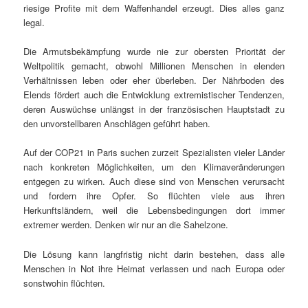
riesige Profite mit dem Waffenhandel erzeugt. Dies alles ganz
legal.
Die Armutsbekämpfung wurde nie zur obersten Priorität der
Weltpolitik gemacht, obwohl Millionen Menschen in elenden
Verhältnissen leben oder eher überleben. Der Nährboden des
Elends fördert auch die Entwicklung extremistischer Tendenzen,
deren Auswüchse unlängst in der französischen Hauptstadt zu
den unvorstellbaren Anschlägen geführt haben.
Auf der COP21 in Paris suchen zurzeit Spezialisten vieler Länder
nach konkreten Möglichkeiten, um den Klimaveränderungen
entgegen zu wirken. Auch diese sind von Menschen verursacht
und fordern ihre Opfer. So flüchten viele aus ihren
Herkunftsländern, weil die Lebensbedingungen dort immer
extremer werden. Denken wir nur an die Sahelzone.
Die Lösung kann langfristig nicht darin bestehen, dass alle
Menschen in Not ihre Heimat verlassen und nach Europa oder
sonstwohin flüchten.