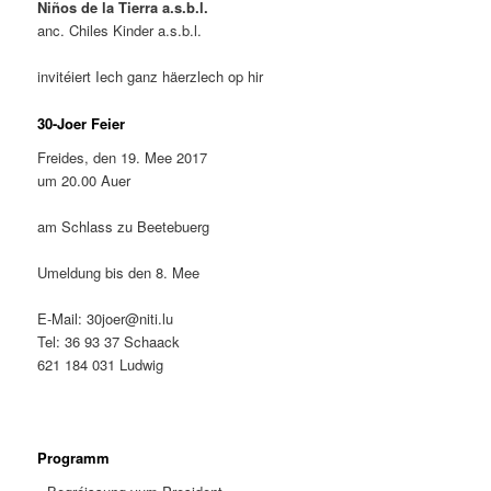
Niños de la Tierra a.s.b.l.
anc. Chiles Kinder a.s.b.l.
invitéiert Iech ganz häerzlech op hir
30-Joer Feier
Freides, den 19. Mee 2017
um 20.00 Auer
am Schlass zu Beetebuerg
Umeldung bis den 8. Mee
E-Mail: 30joer@niti.lu
Tel: 36 93 37 Schaack
621 184 031 Ludwig
Programm