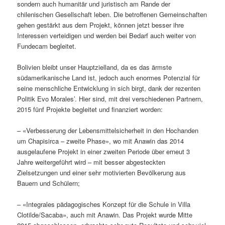
sondern auch humanitär und juristisch am Rande der
chilenischen Gesellschaft leben. Die betroffenen Gemeinschaften
gehen gestärkt aus dem Projekt, können jetzt besser ihre
Interessen verteidigen und werden bei Bedarf auch weiter von
Fundecam begleitet.
Bolivien bleibt unser Hauptzielland, da es das ärmste
südamerikanische Land ist, jedoch auch enormes Potenzial für
seine menschliche Entwicklung in sich birgt, dank der rezenten
Politik Evo Morales’. Hier sind, mit drei verschiedenen Partnern,
2015 fünf Projekte begleitet und finanziert worden:
– «Verbesserung der Lebensmittelsicherheit in den Hochanden
um Chapisirca – zweite Phase», wo mit Anawin das 2014
ausgelaufene Projekt in einer zweiten Periode über erneut 3
Jahre weitergeführt wird – mit besser abgesteckten
Zielsetzungen und einer sehr motivierten Bevölkerung aus
Bauern und Schülern;
– «Integrales pädagogisches Konzept für die Schule in Villa
Clotilde/Sacaba», auch mit Anawin. Das Projekt wurde Mitte