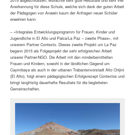
2015 abgeschlossen, erbrachte sehr gute Resultate und sehr viel
Anerkennung für diese Schule, welche sich dank der guten Arbeit
der Pädagogen von Anawin kaum der Anfragen neuer Schüler
erwehren kann.
– «Integrales Entwicklungsprogramm für Frauen, Kinder und
Jugendliche in El Alto und Palca/La Paz – zweite Phase», mit
unserem Partner Contexto. Dieses zweite Projekt um La Paz
begann 2015 als Folgeprojekt der sehr erfolgreichen Arbeit
unserer Partner-NGO. Die Arbeit mit den minderbemittelten
Frauen und Kindern, sowohl in der ländlichen Gegend um
Cayimbaya als auch in der urbanen Trabantenvorstadt Alto Chijini
(El Alto), folgt einem pädagogischen Erfolgsrezept Contextos und
bringt langfristig dauerhafte Resultate für die begleiteten
Gemeinschaften.