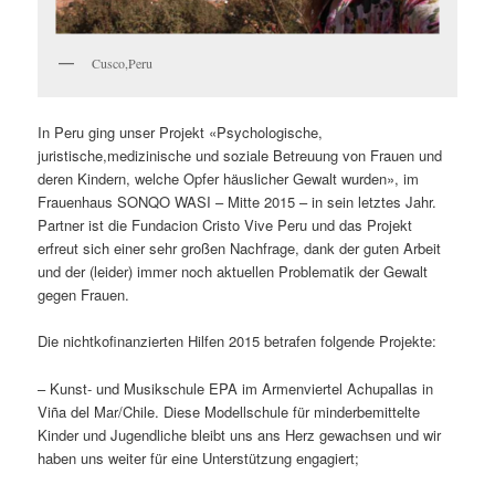
Cusco,Peru
In Peru ging unser Projekt «Psychologische,
juristische,medizinische und soziale Betreuung von Frauen und
deren Kindern, welche Opfer häuslicher Gewalt wurden», im
Frauenhaus SONQO WASI – Mitte 2015 – in sein letztes Jahr.
Partner ist die Fundacion Cristo Vive Peru und das Projekt
erfreut sich einer sehr großen Nachfrage, dank der guten Arbeit
und der (leider) immer noch aktuellen Problematik der Gewalt
gegen Frauen.
Die nichtkofinanzierten Hilfen 2015 betrafen folgende Projekte:
– Kunst- und Musikschule EPA im Armenviertel Achupallas in
Viña del Mar/Chile. Diese Modellschule für minderbemittelte
Kinder und Jugendliche bleibt uns ans Herz gewachsen und wir
haben uns weiter für eine Unterstützung engagiert;