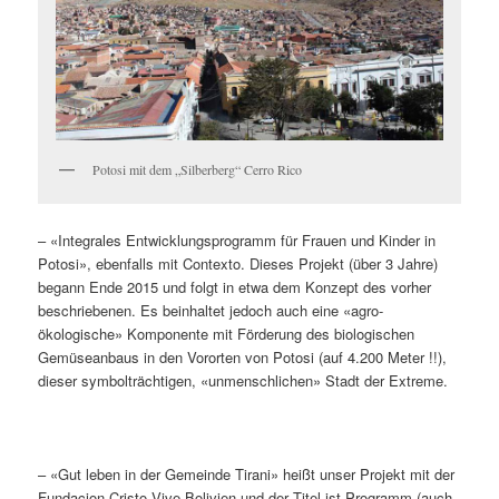
Potosi mit dem „Silberberg“ Cerro Rico
– «Integrales Entwicklungsprogramm für Frauen und Kinder in
Potosi», ebenfalls mit Contexto. Dieses Projekt (über 3 Jahre)
begann Ende 2015 und folgt in etwa dem Konzept des vorher
beschriebenen. Es beinhaltet jedoch auch eine «agro-
ökologische» Komponente mit Förderung des biologischen
Gemüseanbaus in den Vororten von Potosi (auf 4.200 Meter !!),
dieser symbolträchtigen, «unmenschlichen» Stadt der Extreme.
– «Gut leben in der Gemeinde Tirani» heißt unser Projekt mit der
Funda­cion Cristo Vive Bolivien und der Titel ist Programm (auch