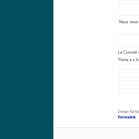
Nous nous r
Le Conseil 
Tierra a.s.b.
Dieser Eint
Permalink
.