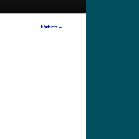
Nächster
→
n