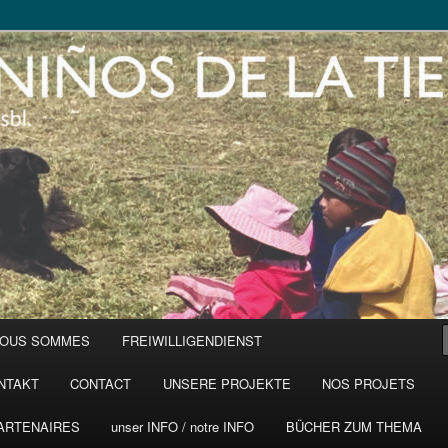
NOUS SOMMES
FREIWILLIGENDIENST
NTAKT
CONTACT
UNSERE PROJEKTE
NOS PROJETS
ARTENAIRES
unser INFO / notre INFO
BÜCHER ZUM THEMA