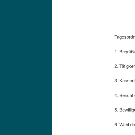
Tagesordn
1. Begrüß
2. Tätigkei
3. Kassen
4. Bericht
5. Bewilli
6. Wahl d