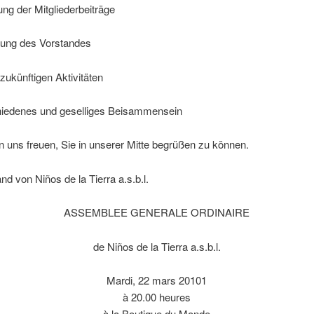
ung der Mitgliederbeiträge
rung des Vorstandes
zukünftigen Aktivitäten
hiedenes und geselliges Beisammensein
 uns freuen, Sie in unserer Mitte begrüßen zu können.
nd von Niños de la Tierra a.s.b.l.
ASSEMBLEE GENERALE ORDINAIRE
de Niños de la Tierra a.s.b.l.
Mardi, 22 mars 20101
à 20.00 heures
à la Boutique du Monde