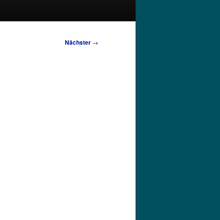
Nächster
→