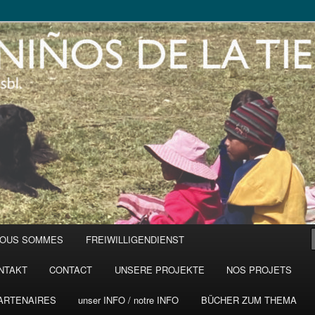
NOUS SOMMES
FREIWILLIGENDIENST
NTAKT
CONTACT
UNSERE PROJEKTE
NOS PROJETS
ARTENAIRES
unser INFO / notre INFO
BÜCHER ZUM THEMA