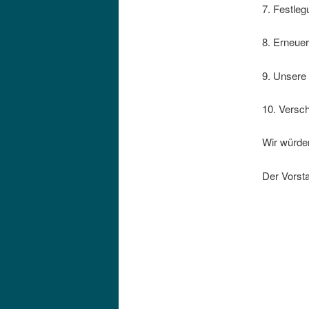
7. Festleg
8. Erneue
9. Unsere 
10. Versc
Wir würden
Der Vorsta