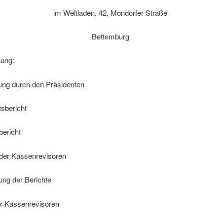
im Weltladen, 42, Mondorfer Straße
Bettemburg
ung:
ung durch den Präsidenten
tsbericht
bericht
 der Kassenrevisoren
gung der Berichte
er Kassenrevisoren