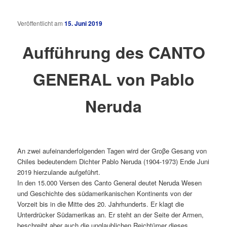
Veröffentlicht am
15. Juni 2019
Aufführung des CANTO
GENERAL von Pablo
Neruda
An zwei aufeinanderfolgenden Tagen wird der Groβe Gesang von
Chiles bedeutendem Dichter Pablo Neruda (1904-1973) Ende Juni
2019 hierzulande aufgeführt.
In den 15.000 Versen des Canto General deutet Neruda Wesen
und Geschichte des südamerikanischen Kontinents von der
Vorzeit bis in die Mitte des 20. Jahrhunderts. Er klagt die
Unterdrücker Südamerikas an. Er steht an der Seite der Armen,
beschreibt aber auch die unglaublichen Reichtümer dieses