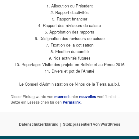
1. Allocution du Président
2. Rapport d’activités
3. Rapport financier
4. Rapport des réviseurs de caisse
5. Approbation des rapports
6. Désignation des réviseurs de caisse
7. Fixation de la cotisation
8. Election du comité
9. Nos activités futures
10. Reportage: Visite des projets en Bolivie et au Pérou 2016
11. Divers et pot de l’Amitié
Le Conseil d’Administration de Niños de la Tierra a.s.b.l.
Dieser Eintrag wurde von
muerzel
unter
nouvelles
veröffentlicht.
Setze ein Lesezeichen für den
Permalink
.
Datenschutzerklärung
Stolz präsentiert von WordPress