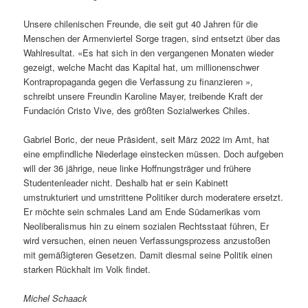
Unsere chilenischen Freunde, die seit gut 40 Jahren für die
Menschen der Armenviertel Sorge tragen, sind entsetzt über das
Wahlresultat. «Es hat sich in den vergangenen Monaten wieder
gezeigt, welche Macht das Kapital hat, um millionenschwer
Kontrapropaganda gegen die Verfassung zu finanzieren »,
schreibt unsere Freundin Karoline Mayer, treibende Kraft der
Fundación Cristo Vive, des größten Sozialwerkes Chiles.
Gabriel Boric, der neue Präsident, seit März 2022 im Amt, hat
eine empfindliche Niederlage einstecken müssen. Doch aufgeben
will der 36 jährige, neue linke Hoffnungsträger und frühere
Studentenleader nicht. Deshalb hat er sein Kabinett
umstrukturiert und umstrittene Politiker durch moderatere ersetzt.
Er möchte sein schmales Land am Ende Südamerikas vom
Neoliberalismus hin zu einem sozialen Rechtsstaat führen, Er
wird versuchen, einen neuen Verfassungsprozess anzustoßen
mit gemäßigteren Gesetzen. Damit diesmal seine Politik einen
starken Rückhalt im Volk findet.
Michel Schaack