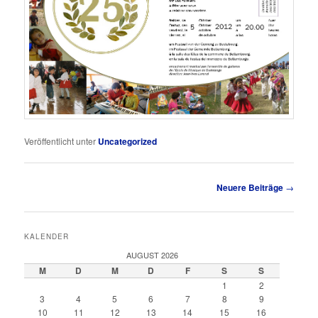
Veröffentlicht unter
Uncategorized
Beitragsnavigation
Neuere Beiträge
→
KALENDER
AUGUST 2026
M
D
M
D
F
S
S
1
2
3
4
5
6
7
8
9
10
11
12
13
14
15
16