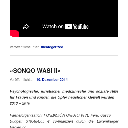
Veröffentlicht unter
Uncategorized
«SONQO WASI II»
Veröffentlicht am
10. Dezember 2014
Psychologische, juristische, medizinische und soziale Hilfe
für Frauen und Kinder, die Opfer häuslicher Gewalt wurden
2013 – 2016
Partnerorganisation: FUNDACIÓN CRISTO VIVE Perú, Cusco
Budget: 319.484,05 € co-finanziert durch die Luxemburger
Regierung