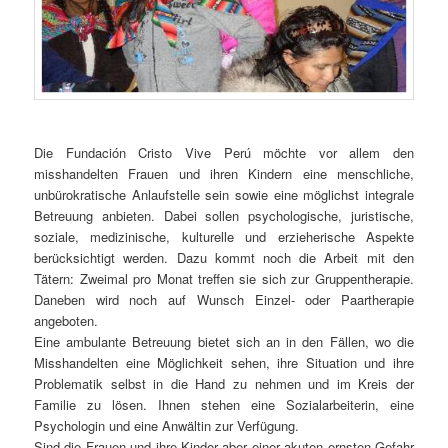
Die Fundación Cristo Vive Perú möchte vor allem den
misshandelten Frauen und ihren Kindern eine menschliche,
unbürokratische Anlaufstelle sein sowie eine möglichst integrale
Betreuung anbieten. Dabei sollen psychologische, juristische,
soziale, medizinische, kulturelle und erzieherische Aspekte
berücksichtigt werden. Dazu kommt noch die Arbeit mit den
Tätern: Zweimal pro Monat treffen sie sich zur Gruppentherapie.
Daneben wird noch auf Wunsch Einzel- oder Paartherapie
angeboten.
Eine ambulante Betreuung bietet sich an in den Fällen, wo die
Misshandelten eine Möglichkeit sehen, ihre Situation und ihre
Problematik selbst in die Hand zu nehmen und im Kreis der
Familie zu lösen. Ihnen stehen eine Sozialarbeiterin, eine
Psychologin und eine Anwältin zur Verfügung.
Sind die Frauen und ihre Kinder aber einer akuten ernsten Gefahr