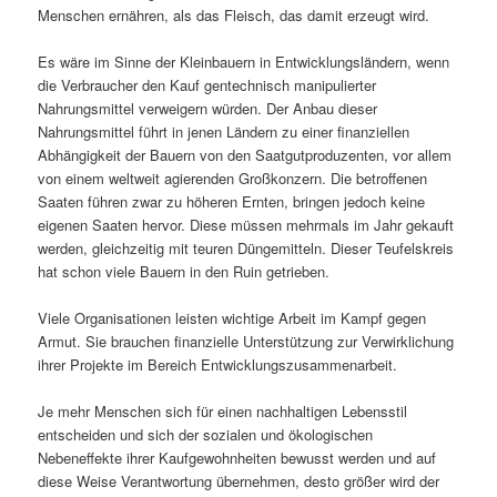
Menschen ernähren, als das Fleisch, das damit erzeugt wird.
Es wäre im Sinne der Kleinbauern in Entwicklungsländern, wenn
die Verbraucher den Kauf gentechnisch manipulierter
Nahrungsmittel verweigern würden. Der Anbau dieser
Nahrungsmittel führt in jenen Ländern zu einer finanziellen
Abhängigkeit der Bauern von den Saatgutproduzenten, vor allem
von einem weltweit agierenden Großkonzern. Die betroffenen
Saaten führen zwar zu höheren Ernten, bringen jedoch keine
eigenen Saaten hervor. Diese müssen mehrmals im Jahr gekauft
werden, gleichzeitig mit teuren Düngemitteln. Dieser Teufelskreis
hat schon viele Bauern in den Ruin getrieben.
Viele Organisationen leisten wichtige Arbeit im Kampf gegen
Armut. Sie brauchen finanzielle Unterstützung zur Verwirklichung
ihrer Projekte im Bereich Entwicklungszusammenarbeit.
Je mehr Menschen sich für einen nachhaltigen Lebensstil
entscheiden und sich der sozialen und ökologischen
Nebeneffekte ihrer Kaufgewohnheiten bewusst werden und auf
diese Weise Verantwortung übernehmen, desto größer wird der