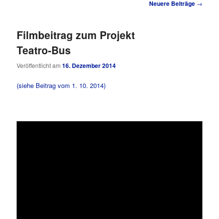
Beitragsnavigation
Neuere Beiträge
→
Filmbeitrag zum Projekt
Teatro-Bus
Veröffentlicht am
16. Dezember 2014
(siehe Beitrag vom 1. 10. 2014)