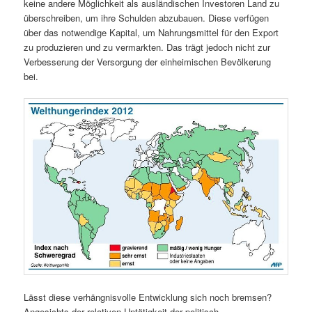
keine andere Möglichkeit als ausländischen Investoren Land zu
überschreiben, um ihre Schulden abzubauen. Diese verfügen
über das notwendige Kapital, um Nahrungsmittel für den Export
zu produzieren und zu vermarkten. Das trägt jedoch nicht zur
Verbesserung der Versorgung der einheimischen Bevölkerung
bei.
Lässt diese verhängnisvolle Entwicklung sich noch bremsen?
Angesichts der relativen Untätigkeit der politisch