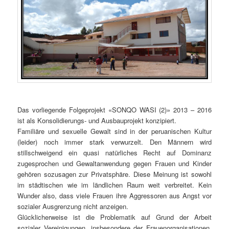
Das vorliegende Folgeprojekt «SONQO WASI (2)» 2013 – 2016
ist als Konsolidierungs- und Ausbauprojekt konzipiert.
Familiäre und sexuelle Gewalt sind in der peruanischen Kultur
(leider) noch immer stark verwurzelt. Den Männern wird
stillschweigend ein quasi natürliches Recht auf Dominanz
zugesprochen und Gewaltanwendung gegen Frauen und Kinder
gehören sozusagen zur Privatsphäre. Diese Meinung ist sowohl
im städtischen wie im ländlichen Raum weit verbreitet. Kein
Wunder also, dass viele Frauen ihre Aggressoren aus Angst vor
sozialer Ausgrenzung nicht anzeigen.
Glücklicherweise ist die Problematik auf Grund der Arbeit
sozialer Vereinigungen, insbesondere der Frauenorganisationen,