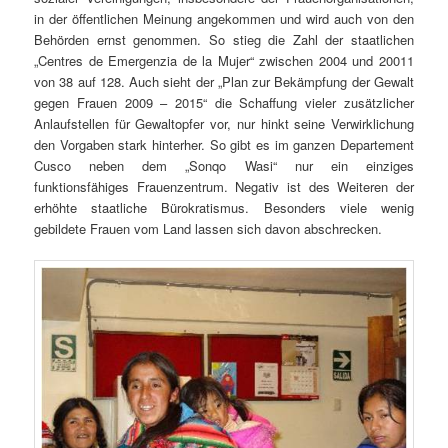
in der öffentlichen Meinung angekommen und wird auch von den
Behörden ernst genommen. So stieg die Zahl der staatlichen
„Centres de Emergenzia de la Mujer“ zwischen 2004 und 20011
von 38 auf 128. Auch sieht der „Plan zur Bekämpfung der Gewalt
gegen Frauen 2009 – 2015“ die Schaffung vieler zusätzlicher
Anlaufstellen für Gewaltopfer vor, nur hinkt seine Verwirklichung
den Vorgaben stark hinterher. So gibt es im ganzen Departement
Cusco neben dem „Sonqo Wasi“ nur ein einziges
funktionsfähiges Frauenzentrum. Negativ ist des Weiteren der
erhöhte staatliche Bürokratismus. Besonders viele wenig
gebildete Frauen vom Land lassen sich davon abschrecken.