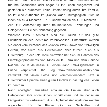
für ihre Gesundheit oder sogar für ihr Leben ausgesetzt und
genießen sie außerdem keine Unterstützung durch ihre Familie,
so ist eine Aufnahme im „Sonqo Wasi“ unumgänglich. Hier ist
ihnen bis zu 4 Monaten – in Ausnahmefällen bis zu 6 Monaten –
Zeit zur Aufarbeitung Ihrer traumatischen Erfahrungen und
Gelegenheit für einen Neuanfang gegeben.
Während ihres Aufenthalts sind die Frauen für das gute
Funktionieren des Zentrums verantwortlich. Unterstützt werden
sie dabei vom Personal des «Sonqo Wasi» sowie von freiwilligen
Helfern, vor allem aus Deutschland aber zurzeit auch aus
Luxemburg. In der Tat: Tonie Schweich hat sich im Rahmen des
Freiwilligenprogramms von Niños de la Tierra und dem Service
National de la Jeunesse zu einem Jahr Freiwilligendienst in
Cusco verpflichtet. Ihr Blog www.tonieenperu.weebly.com
vermittelt mit vielen Fotos und kommentierendem Text in
Luxemburger Sprache einen guten Einblick in das tägliche Leben
im Zentrum.
Nach erledigter Hausarbeit erhalten die Frauen aber auch
Gelegenheit, ihre sprachlichen, schriftlichen und rechnerischen
Fähigkeiten zu verbessern. Auch Alphabetisierungskurse werden
angeboten. Für die Kinder gibt es Nachhilfe- und