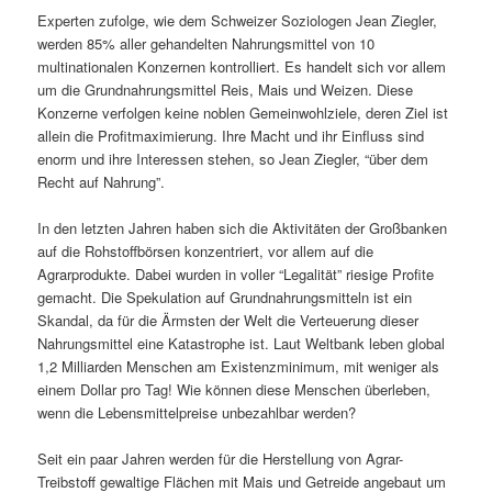
Experten zufolge, wie dem Schweizer Soziologen Jean Ziegler,
werden 85% aller gehandelten Nahrungsmittel von 10
multinationalen Konzernen kontrolliert. Es handelt sich vor allem
um die Grundnahrungsmittel Reis, Mais und Weizen. Diese
Konzerne verfolgen keine noblen Gemeinwohlziele, deren Ziel ist
allein die Profitmaximierung. Ihre Macht und ihr Einfluss sind
enorm und ihre Interessen stehen, so Jean Ziegler, “über dem
Recht auf Nahrung”.
In den letzten Jahren haben sich die Aktivitäten der Großbanken
auf die Rohstoffbörsen konzentriert, vor allem auf die
Agrarprodukte. Dabei wurden in voller “Legalität” riesige Profite
gemacht. Die Spekulation auf Grundnahrungsmitteln ist ein
Skandal, da für die Ärmsten der Welt die Verteuerung dieser
Nahrungsmittel eine Katastrophe ist. Laut Weltbank leben global
1,2 Milliarden Menschen am Existenzminimum, mit weniger als
einem Dollar pro Tag! Wie können diese Menschen überleben,
wenn die Lebensmittelpreise unbezahlbar werden?
Seit ein paar Jahren werden für die Herstellung von Agrar-
Treibstoff gewaltige Flächen mit Mais und Getreide angebaut um