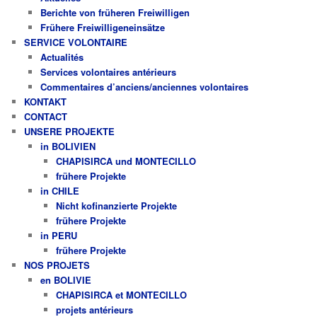
Berichte von früheren Freiwilligen
Frühere Freiwilligeneinsätze
SERVICE VOLONTAIRE
Actualités
Services volontaires antérieurs
Commentaires d’anciens/anciennes volontaires
KONTAKT
CONTACT
UNSERE PROJEKTE
in BOLIVIEN
CHAPISIRCA und MONTECILLO
frühere Projekte
in CHILE
Nicht kofinanzierte Projekte
frühere Projekte
in PERU
frühere Projekte
NOS PROJETS
en BOLIVIE
CHAPISIRCA et MONTECILLO
projets antérieurs