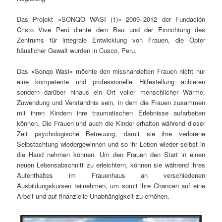
Das Projekt «SONQO WASI (1)» 2009–2012 der Fundación
Cristo Vive Perú diente dem Bau und der Einrichtung des
Zentrums für integrale Entwicklung von Frauen, die Opfer
häuslicher Gewalt wurden in Cusco, Peru.
Das «Sonqo Wasi» möchte den misshandelten Frauen nicht nur
eine kompetente und professionelle Hilfestellung anbieten
sondern darüber hinaus ein Ort voller menschlicher Wärme,
Zuwendung und Verständnis sein, in dem die Frauen zusammen
mit ihren Kindern ihre traumatischen Erlebnisse aufarbeiten
können. Die Frauen und auch die Kinder erhalten während dieser
Zeit psychologische Betreuung, damit sie ihre verlorene
Selbstachtung wiedergewinnen und so ihr Leben wieder selbst in
die Hand nehmen können. Um den Frauen den Start in einen
neuen Lebensabschnitt zu erleichtern, können sie während ihres
Aufenthaltes im Frauenhaus an verschiedenen
Ausbildungskursen teilnehmen, um somit ihre Chancen auf eine
Arbeit und auf finanzielle Unabhängigkeit zu erhöhen.