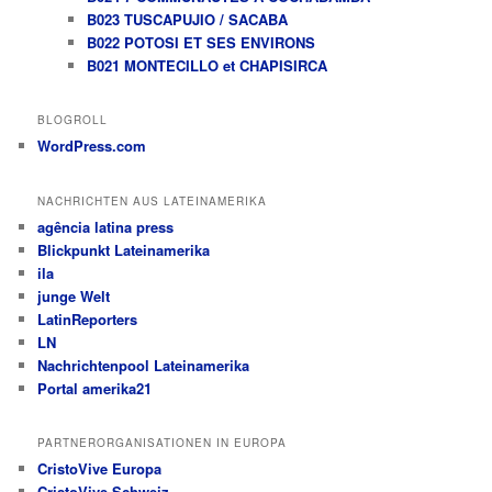
B023 TUSCAPUJIO / SACABA
B022 POTOSI ET SES ENVIRONS
B021 MONTECILLO et CHAPISIRCA
BLOGROLL
WordPress.com
NACHRICHTEN AUS LATEINAMERIKA
agência latina press
Blickpunkt Lateinamerika
ila
junge Welt
LatinReporters
LN
Nachrichtenpool Lateinamerika
Portal amerika21
PARTNERORGANISATIONEN IN EUROPA
CristoVive Europa
CristoVive Schweiz