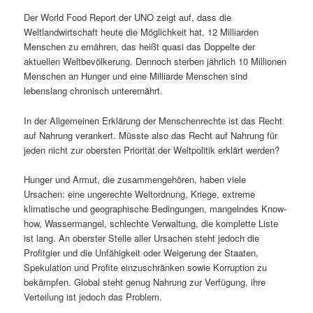
Der World Food Report der UNO zeigt auf, dass die
Weltlandwirtschaft heute die Möglichkeit hat, 12 Milliarden
Menschen zu ernähren, das heißt quasi das Doppelte der
aktuellen Weltbevölkerung. Dennoch sterben jährlich 10 Millionen
Menschen an Hunger und eine Milliarde Menschen sind
lebenslang chronisch unterernährt.
In der Allgemeinen Erklärung der Menschenrechte ist das Recht
auf Nahrung verankert. Müsste also das Recht auf Nahrung für
jeden nicht zur obersten Priorität der Weltpolitik erklärt werden?
Hunger und Armut, die zusammengehören, haben viele
Ursachen: eine ungerechte Weltordnung, Kriege, extreme
klimatische und geographische Bedingungen, mangelndes Know-
how, Wassermangel, schlechte Verwaltung, die komplette Liste
ist lang. An oberster Stelle aller Ursachen steht jedoch die
Profitgier und die Unfähigkeit oder Weigerung der Staaten,
Spekulation und Profite einzuschränken sowie Korruption zu
bekämpfen. Global steht genug Nahrung zur Verfügung, ihre
Verteilung ist jedoch das Problem.