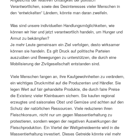
Verantwortlichen, sowie des Desinteresses vieler Menschen in
den “entwickelten” Ländern, könnte man daran zweifeln.
Was sind unsere individuellen Handlungsmöglichkeiten, wie
können wir hier und jetzt verantwortlich handeln, um Hunger und
Armut zu bekämpfen?
Je mehr Leute gemeinsam ein Ziel verfolgen, desto wirksamer
können sie handeln. Es gilt Druck auf politische Parteien
auszuüben und Bewegungen zu unterstützen, die durch eine
Mobilisierung der Zivilgesellschaft entstanden sind.
Viele Menschen fangen an, ihre Kaufgewohnheiten zu verändern,
ein wichtiges Druckmittel auf die Produzenten und Händler. Sie
legen Wert auf fair gehandelte Produkte, die durch faire Preise
die Existenz vieler Kleinbauern sichern. Sie kaufen regional
erzeugtes und saisonales Obst und Gemüse und achten auf den
Schutz der natürlichen Ressourcen. Viele reduzieren ihren
Fleischkonsum, nicht nur um gegen Massentierhaltung zu
protestieren, sondern wegen der negativen Auswirkungen der
Fleischproduktion. Ein Viertel der Weltgetreideernte wird in die
Massentierhaltung investiert. Dieses Getreide könnte viel mehr