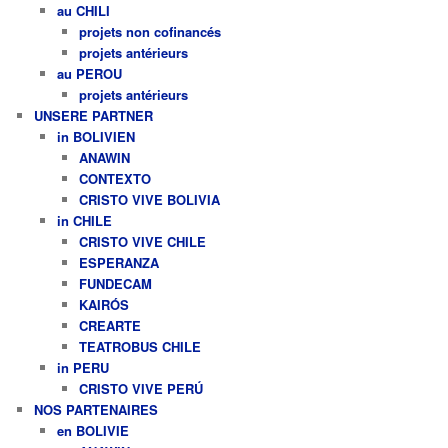
au CHILI
projets non cofinancés
projets antérieurs
au PEROU
projets antérieurs
UNSERE PARTNER
in BOLIVIEN
ANAWIN
CONTEXTO
CRISTO VIVE BOLIVIA
in CHILE
CRISTO VIVE CHILE
ESPERANZA
FUNDECAM
KAIRÓS
CREARTE
TEATROBUS CHILE
in PERU
CRISTO VIVE PERÚ
NOS PARTENAIRES
en BOLIVIE