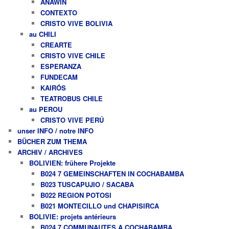
ANAWIN
CONTEXTO
CRISTO VIVE BOLIVIA
au CHILI
CREARTE
CRISTO VIVE CHILE
ESPERANZA
FUNDECAM
KAIRÓS
TEATROBUS CHILE
au PEROU
CRISTO VIVE PERÚ
unser INFO / notre INFO
BÜCHER ZUM THEMA
ARCHIV / ARCHIVES
BOLIVIEN: frühere Projekte
B024 7 GEMEINSCHAFTEN IN COCHABAMBA
B023 TUSCAPUJIO / SACABA
B022 REGION POTOSI
B021 MONTECILLO und CHAPISIRCA
BOLIVIE: projets antérieurs
B024 7 COMMUNAUTES A COCHABAMBA