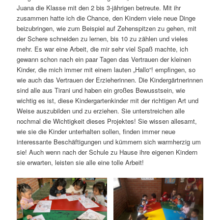
Juana die Klasse mit den 2 bis 3-jährigen betreute. Mit ihr
zusammen hatte ich die Chance, den Kindern viele neue Dinge
beizubringen, wie zum Beispiel auf Zehenspitzen zu gehen, mit
der Schere schneiden zu lernen, bis 10 zu zählen und vieles
mehr. Es war eine Arbeit, die mir sehr viel Spaß machte, ich
gewann schon nach ein paar Tagen das Vertrauen der kleinen
Kinder, die mich immer mit einem lauten „Hallo“! empfingen, so
wie auch das Vertrauen der Erzieherinnen. Die Kindergärtnerinnen
sind alle aus Tirani und haben ein großes Bewusstsein, wie
wichtig es ist, diese Kindergartenkinder mit der richtigen Art und
Weise auszubilden und zu erziehen. Sie unterstreichen alle
nochmal die Wichtigkeit dieses Projektes! Sie wissen allesamt,
wie sie die Kinder unterhalten sollen, finden immer neue
interessante Beschäftigungen und kümmern sich warmherzig um
sie! Auch wenn nach der Schule zu Hause ihre eigenen Kindern
sie erwarten, leisten sie alle eine tolle Arbeit!