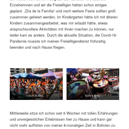
Erzieherinnen und wir die Freiwilligen hatten schon einiges
geplant. „Día de la Familia“ und noch weitere Feste sollten groß
zusammen gefeiert werden, im Kindergarten hätte ich mit älteren
Kindern zusammengearbeitet, was mir erlaubt hätte, etwas
anspruchsvollere Aktivitäten mit ihnen machen zu können, nur
leider kam es anders. Durch die aktuelle Situation, die Covid-19-
Pandemie musste ich meinen Freiwilligendienst frühzeitig
beenden und nach Hause fliegen.
SONY DSC
SONY DSC
Mittlerweile sitze ich schon seit 6 Wochen mit tollen Erfahrungen
und unvergesslichen Erlebnissen hier zu Hause und kann gar
nicht mehr aufhören von meiner 8-monatigen Zeit in Bolivien zu