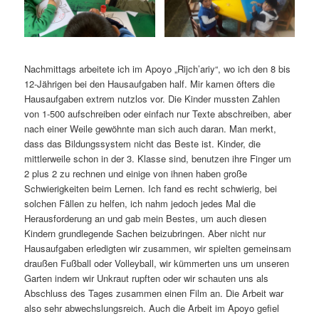
Nachmittags arbeitete ich im Apoyo „Rijch’ariy“, wo ich den 8 bis
12-Jährigen bei den Hausaufgaben half. Mir kamen öfters die
Hausaufgaben extrem nutzlos vor. Die Kinder mussten Zahlen
von 1-500 aufschreiben oder einfach nur Texte abschreiben, aber
nach einer Weile gewöhnte man sich auch daran. Man merkt,
dass das Bildungssystem nicht das Beste ist. Kinder, die
mittlerweile schon in der 3. Klasse sind, benutzen ihre Finger um
2 plus 2 zu rechnen und einige von ihnen haben große
Schwierigkeiten beim Lernen. Ich fand es recht schwierig, bei
solchen Fällen zu helfen, ich nahm jedoch jedes Mal die
Herausforderung an und gab mein Bestes, um auch diesen
Kindern grundlegende Sachen beizubringen. Aber nicht nur
Hausaufgaben erledigten wir zusammen, wir spielten gemeinsam
draußen Fußball oder Volleyball, wir kümmerten uns um unseren
Garten indem wir Unkraut rupften oder wir schauten uns als
Abschluss des Tages zusammen einen Film an. Die Arbeit war
also sehr abwechslungsreich. Auch die Arbeit im Apoyo gefiel