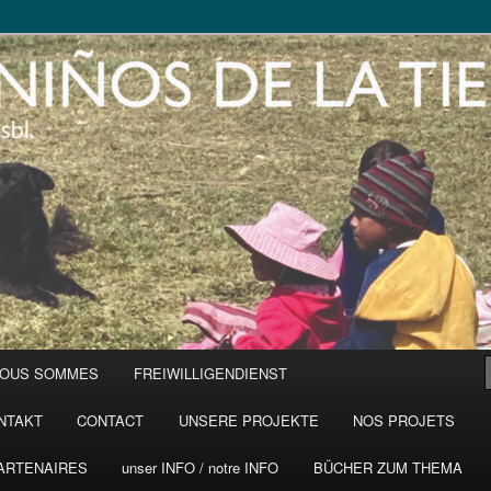
NOUS SOMMES
FREIWILLIGENDIENST
NTAKT
CONTACT
UNSERE PROJEKTE
NOS PROJETS
ARTENAIRES
unser INFO / notre INFO
BÜCHER ZUM THEMA