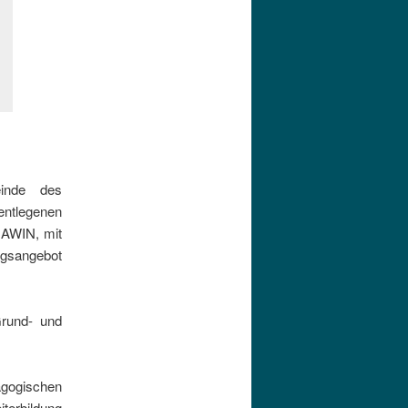
einde des
ntlegenen
NAWIN, mit
ngsangebot
Grund- und
agogischen
iterbildung