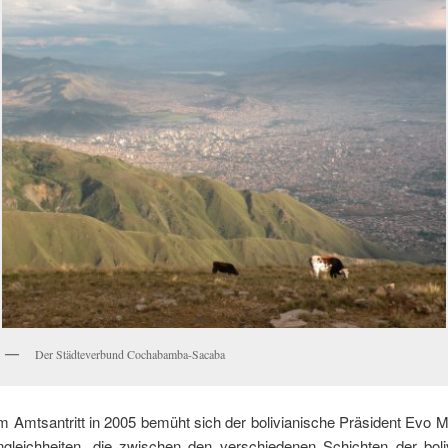
Der Städteverbund Cochabamba-Sacaba
m Amtsantritt in 2005 bemüht sich der bolivianische Präsident Evo M
gleichheiten, die zwischen den verschiedenen Schichten der boli