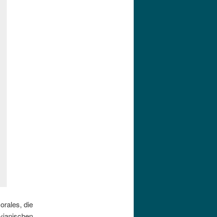
orales, die
vianischen