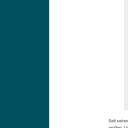
Seit seine
großen Un