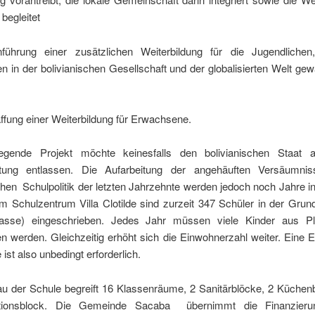
 begleitet
führung einer zusätzlichen Weiterbildung für die Jugendlich
 in der bolivianischen Gesellschaft und der globalisierten Welt g
ffung einer Weiterbildung für Erwachsene.
egende Projekt möchte keinesfalls den bolivianischen Staat 
rtung entlassen. Die Aufarbeitung der angehäuften Versäumnis
chen Schulpolitik der letzten Jahrzehnte werden jedoch noch Jahre 
 Schulzentrum Villa Clotilde sind zurzeit 347 Schüler in der Grun
lasse) eingeschrieben. Jedes Jahr müssen viele Kinder aus Pl
 werden. Gleichzeitig erhöht sich die Einwohnerzahl weiter. Eine 
 ist also unbedingt erforderlich.
u der Schule begreift 16 Klassenräume, 2 Sanitärblöcke, 2 Küchen
ktionsblock. Die Gemeinde Sacaba übernimmt die Finanzier