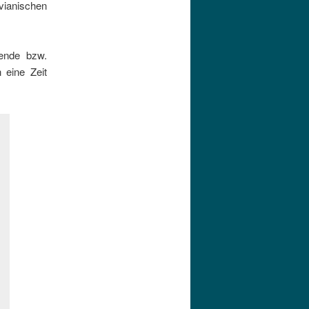
vianischen
lende bzw.
 eine Zeit