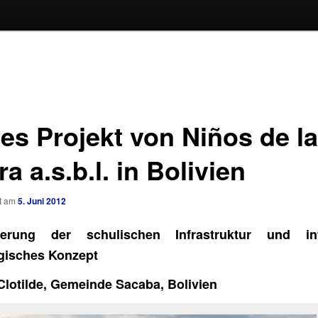
es Projekt von Niños de la
ra a.s.b.l. in Bolivien
ht am
5. Juni 2012
ßerung der schulischen Infrastruktur und int
gisches Konzept
 Clotilde, Gemeinde Sacaba, Bolivien