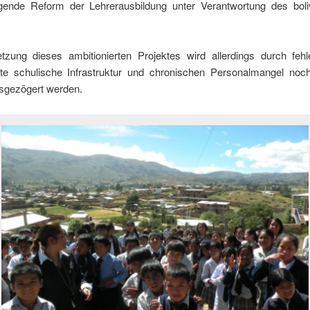
gende Reform der Lehrerausbildung unter Verantwortung des boli
zung dieses ambitionierten Projektes wird allerdings durch feh
te schulische Infrastruktur und chronischen Personalmangel noch
usgezögert werden.