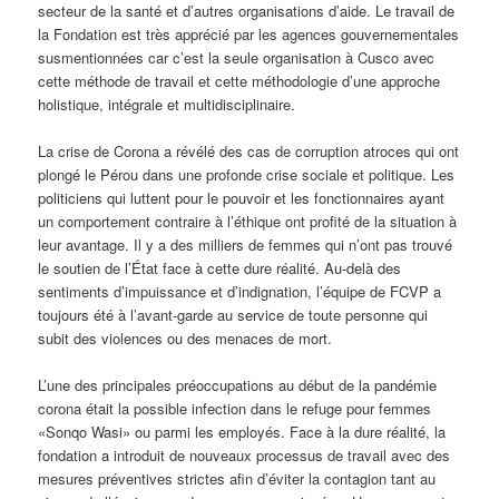
secteur de la santé et d’autres organisations d’aide. Le travail de
la Fondation est très apprécié par les agences gouvernementales
susmentionnées car c’est la seule organisation à Cusco avec
cette méthode de travail et cette méthodologie d’une approche
holistique, intégrale et multidisciplinaire.
La crise de Corona a révélé des cas de corruption atroces qui ont
plongé le Pérou dans une profonde crise sociale et politique. Les
politiciens qui luttent pour le pouvoir et les fonctionnaires ayant
un comportement contraire à l’éthique ont profité de la situation à
leur avantage. Il y a des milliers de femmes qui n’ont pas trouvé
le soutien de l’État face à cette dure réalité. Au-delà des
sentiments d’impuissance et d’indignation, l’équipe de FCVP a
toujours été à l’avant-garde au service de toute personne qui
subit des violences ou des menaces de mort.
L’une des principales préoccupations au début de la pandémie
corona était la possible infection dans le refuge pour femmes
«Sonqo Wasi» ou parmi les employés. Face à la dure réalité, la
fondation a introduit de nouveaux processus de travail avec des
mesures préventives strictes afin d’éviter la contagion tant au