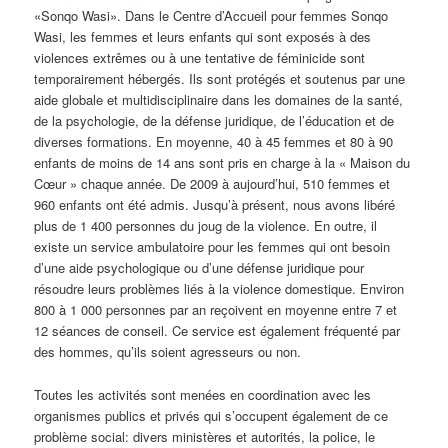
«Sonqo Wasi». Dans le Centre d’Accueil pour femmes Sonqo
Wasi, les femmes et leurs enfants qui sont exposés à des
violences extrêmes ou à une tentative de féminicide sont
temporairement hébergés. Ils sont protégés et soutenus par une
aide globale et multidisciplinaire dans les domaines de la santé,
de la psychologie, de la défense juridique, de l’éducation et de
diverses formations. En moyenne, 40 à 45 femmes et 80 à 90
enfants de moins de 14 ans sont pris en charge à la « Maison du
Cœur » chaque année. De 2009 à aujourd’hui, 510 femmes et
960 enfants ont été admis. Jusqu’à présent, nous avons libéré
plus de 1 400 personnes du joug de la violence. En outre, il
existe un service ambulatoire pour les femmes qui ont besoin
d’une aide psychologique ou d’une défense juridique pour
résoudre leurs problèmes liés à la violence domestique. Environ
800 à 1 000 personnes par an reçoivent en moyenne entre 7 et
12 séances de conseil. Ce service est également fréquenté par
des hommes, qu’ils soient agresseurs ou non.
Toutes les activités sont menées en coordination avec les
organismes publics et privés qui s’occupent également de ce
problème social: divers ministères et autorités, la police, le