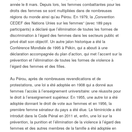
année le 8 mars. Depuis lors, les femmes combattantes pour les
droits des femmes se sont multipliées dans de nombreuses
régions du monde ainsi qu’au Pérou. En 1979, la „Convention
CEDEF des Nations Unies sur les femmes“ (avec 189 pays
participants) a déclaré que l’élimination de toutes les formes de
discrimination à l’égard des femmes dans les secteurs public et
privé était son objectif. Un autre jalon historique a été la
Conférence Mondiale de 1995 à Pékin, qui a abouti à une
déclaration accompagnée du plan d’action, qui met l’accent sur la
prévention et l’élimination de toutes les formes de violence à
l’égard des femmes et des filles.
Au Pérou, après de nombreuses revendications et de
protestations, une loi a été adoptée en 1908 qui a donné aux
femmes l’accès à l’enseignement universitaire: une réussite pour
le droit à l’enseignement supérieur. En 1955, une autre loi a été
adoptée donnant le droit de vote aux femmes et en 1956, la
première femme sénateur du pays a été élue. Le féminicide a été
introduit dans le Code Pénal en 2011 et, enfin, une loi sur la
prévention, la punition et l’élimination de la violence à l’égard des
femmes et des autres membres de la famille a été adoptée en