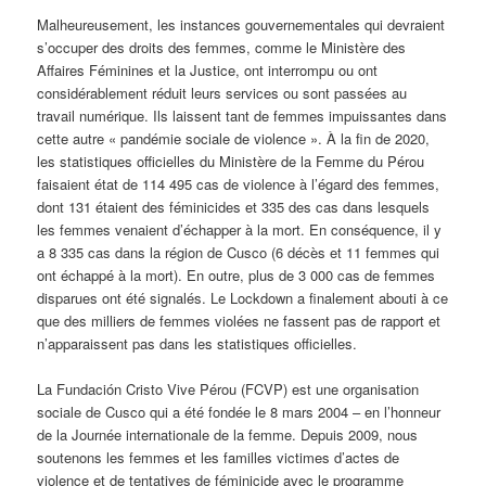
Malheureusement, les instances gouvernementales qui devraient
s’occuper des droits des femmes, comme le Ministère des
Affaires Féminines et la Justice, ont interrompu ou ont
considérablement réduit leurs services ou sont passées au
travail numérique. Ils laissent tant de femmes impuissantes dans
cette autre « pandémie sociale de violence ». À la fin de 2020,
les statistiques officielles du Ministère de la Femme du Pérou
faisaient état de 114 495 cas de violence à l’égard des femmes,
dont 131 étaient des féminicides et 335 des cas dans lesquels
les femmes venaient d’échapper à la mort. En conséquence, il y
a 8 335 cas dans la région de Cusco (6 décès et 11 femmes qui
ont échappé à la mort). En outre, plus de 3 000 cas de femmes
disparues ont été signalés. Le Lockdown a finalement abouti à ce
que des milliers de femmes violées ne fassent pas de rapport et
n’apparaissent pas dans les statistiques officielles.
La Fundación Cristo Vive Pérou (FCVP) est une organisation
sociale de Cusco qui a été fondée le 8 mars 2004 – en l’honneur
de la Journée internationale de la femme. Depuis 2009, nous
soutenons les femmes et les familles victimes d’actes de
violence et de tentatives de féminicide avec le programme